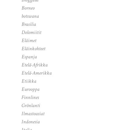
Borneo
botswana
Brasilia
Dolomiitit
Eläimet
Eläinkohteet
Espanja
Etelä-Afrikka
Etelä-Amerikka
Etiikka
Eurooppa
Finnlines
Grönlanti
Ilmastoasiat
Indonesia
Italia