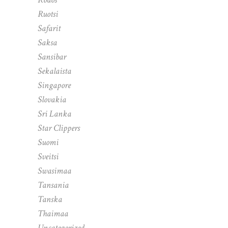
Ruotsi
Safarit
Saksa
Sansibar
Sekalaista
Singapore
Slovakia
Sri Lanka
Star Clippers
Suomi
Sveitsi
Swasimaa
Tansania
Tanska
Thaimaa
Uncategorized