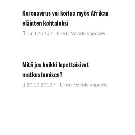
Koronavirus voi koitua myös Afrikan
eläinten kohtaloksi
13.4.2020
Elina | Vaihda vapaalle
Mitä jos kaikki lopettaisivat
matkustamisen?
29.10.2018
Elina | Vaihda vapaalle