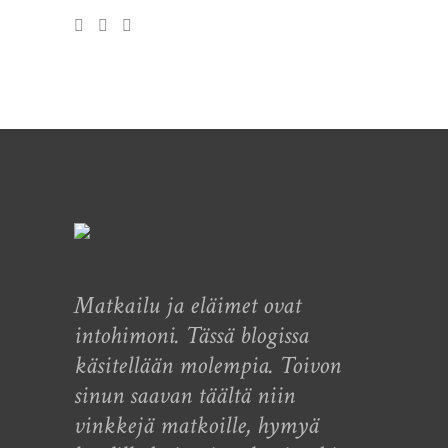
Matkailu ja eläimet ovat
intohimoni. Tässä blogissa
käsitellään molempia. Toivon
sinun saavan täältä niin
vinkkejä matkoille, hymyä