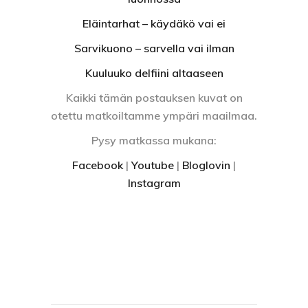
Eläintarhat – käydäkö vai ei
Sarvikuono – sarvella vai ilman
Kuuluuko delfiini altaaseen
Kaikki tämän postauksen kuvat on
otettu matkoiltamme ympäri maailmaa.
Pysy matkassa mukana:
Facebook
|
Youtube
|
Bloglovin
|
Instagram