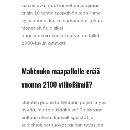
kun ne ovat odottaneet omistajiaan
ensin 10 tuntia työpäivän ajan. Ihme
kyllä, monet koirat sopeutuvat tähän.
Monet eivät ja siksi
ongelmakoirakouluttajasta on tullut
2000-luvun ammatti.
Mahtuuko maapallolle enää
vuonna 2100 villieläimiä?
Eläinten puolesta tehdään paljon myös
hyvää, mutta riittääkö se? Toisistaan
erillään olevat kansallispuistot ja
suojelualueet tuovat rauhan tyyssijan