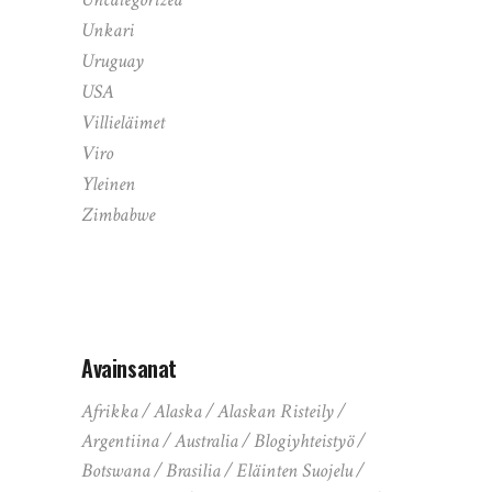
Unkari
Uruguay
USA
Villieläimet
Viro
Yleinen
Zimbabwe
Avainsanat
Afrikka
Alaska
Alaskan Risteily
Argentiina
Australia
Blogiyhteistyö
Botswana
Brasilia
Eläinten Suojelu