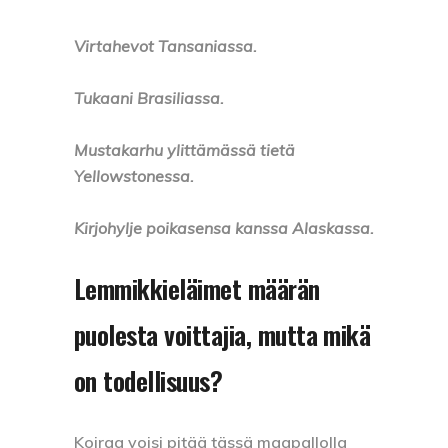
Virtahevot Tansaniassa.
Tukaani Brasiliassa.
Mustakarhu ylittämässä tietä
Yellowstonessa.
Kirjohylje poikasensa kanssa Alaskassa.
Lemmikkieläimet määrän
puolesta voittajia, mutta mikä
on todellisuus?
Koiraa voisi pitää tässä maapallolla