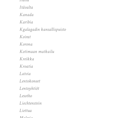
Itävalta
Kanada
Karibia
Kgalagadin kansallispuisto
Koirat
Korona
Kotimaan matkailu
Kreikka
Kroatia
Latvia
Lentokoneet
Lentoyhtiöt
Lesotho
Liechtenstein
Liettua
Malesia