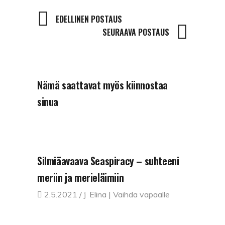
EDELLINEN POSTAUS
SEURAAVA POSTAUS
Nämä saattavat myös kiinnostaa
sinua
Silmiäavaava Seaspiracy – suhteeni
meriin ja merieläimiin
2.5.2021
Elina | Vaihda vapaalle