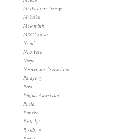
Matkailijan terveys
Meksiko
Mosambik
MSC Cruises
Nepal
New York
Norja
Norwegian Cruise Line
Paraguay
Peru
Pohjois-Amerikka
Puola
Ranska
Risteilyt
Roadtrip
Rodos