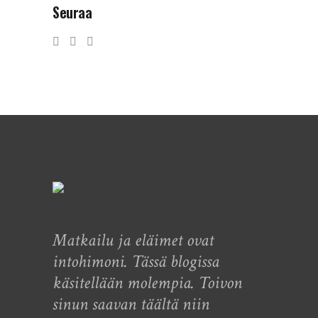
Seuraa
Matkailu ja eläimet ovat
intohimoni. Tässä blogissa
käsitellään molempia. Toivon
sinun saavan täältä niin