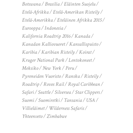
Botswana
Brasilia
Eläinten Suojelu
Etelä-Afrikka
Etelä-Amerikan Risteily
Etelä-Amerikka
Eteläinen Afrikka 2015
Eurooppa
Indonesia
Kalifornia Roadtrip 2016
Kanada
Kanadan Kalliovuoret
Kansallispuisto
Karibia
Karibian Risteily
Koirat
Kruger National Park
Lentokoneet
Meksiko
New York
Peru
Pyreneiden Vuoristo
Ranska
Risteily
Roadtrip
Rovos Rail
Royal Caribbean
Safari
Seattle
Silversea
Star Clippers
Suomi
Suomiretki
Tansania
USA
Villieläimet
Wilderness Safaris
Yhteenveto
Zimbabwe