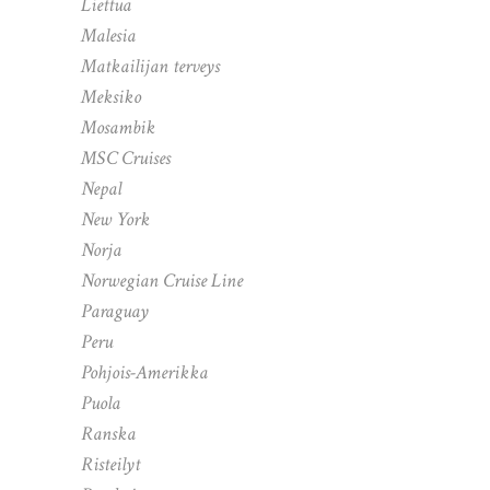
Liettua
Malesia
Matkailijan terveys
Meksiko
Mosambik
MSC Cruises
Nepal
New York
Norja
Norwegian Cruise Line
Paraguay
Peru
Pohjois-Amerikka
Puola
Ranska
Risteilyt