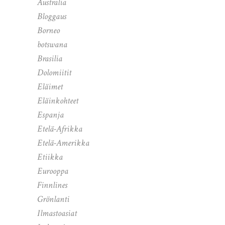
Australia
Bloggaus
Borneo
botswana
Brasilia
Dolomiitit
Eläimet
Eläinkohteet
Espanja
Etelä-Afrikka
Etelä-Amerikka
Etiikka
Eurooppa
Finnlines
Grönlanti
Ilmastoasiat