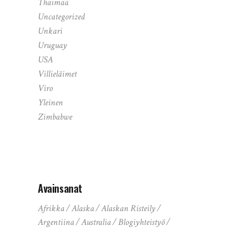
Thaimaa
Uncategorized
Unkari
Uruguay
USA
Villieläimet
Viro
Yleinen
Zimbabwe
Avainsanat
Afrikka
Alaska
Alaskan Risteily
Argentiina
Australia
Blogiyhteistyö