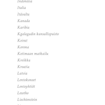
Indonesia
Italia
Itävalta
Kanada
Karibia
Kgalagadin kansallispuisto
Koirat
Korona
Kotimaan matkailu
Kreikka
Kroatia
Latvia
Lentokoneet
Lentoyhtiöt
Lesotho
Liechtenstein