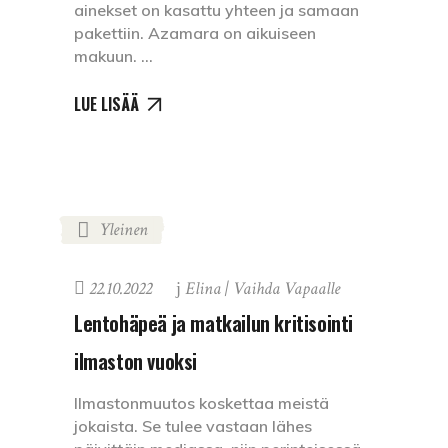
ainekset on kasattu yhteen ja samaan
pakettiin. Azamara on aikuiseen
makuun.
LUE LISÄÄ
Yleinen
22.10.2022
Elina | Vaihda Vapaalle
Lentohäpeä ja matkailun kritisointi
ilmaston vuoksi
Ilmastonmuutos koskettaa meistä
jokaista. Se tulee vastaan lähes