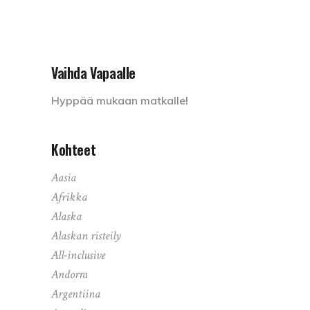
Vaihda Vapaalle
Hyppää mukaan matkalle!
Kohteet
Aasia
Afrikka
Alaska
Alaskan risteily
All-inclusive
Andorra
Argentiina