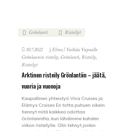
Grönlanti
Risteilyt
,
10.7.2022
Elina | Vaihda Vapaalle
Grönlannin risteily
,
Grönlanti
,
Risteily
,
Risteilyt
Arktinen risteily Grönlantiin – jäätä,
vuoria ja vuonoja
Kaupallinen yhteistyö Viva Cruises ja
Elämys Cruises En totta puhuen oikein
tiennyt mitä kaikkea odottaa
Grönlannilta, kun lähdimme kahden
viikon risteilylle. Olin tehnyt jonkin