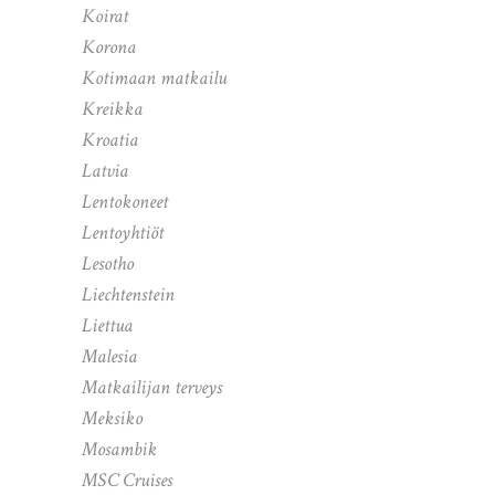
Koirat
Korona
Kotimaan matkailu
Kreikka
Kroatia
Latvia
Lentokoneet
Lentoyhtiöt
Lesotho
Liechtenstein
Liettua
Malesia
Matkailijan terveys
Meksiko
Mosambik
MSC Cruises