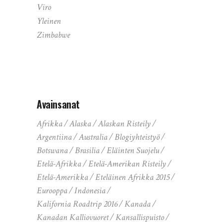
Viro
Yleinen
Zimbabwe
Avainsanat
Afrikka
Alaska
Alaskan Risteily
Argentiina
Australia
Blogiyhteistyö
Botswana
Brasilia
Eläinten Suojelu
Etelä-Afrikka
Etelä-Amerikan Risteily
Etelä-Amerikka
Eteläinen Afrikka 2015
Eurooppa
Indonesia
Kalifornia Roadtrip 2016
Kanada
Kanadan Kalliovuoret
Kansallispuisto