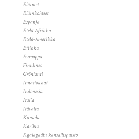
Eläimet
Eläinkohteet
Espanja
Etelä-Afrikka
Etelä-Amerikka
Etiikka
Eurooppa
Finnlines
Grönlanti
Ilmastoasiat
Indonesia
Italia
Itävalta
Kanada
Karibia
Kgalagadin kansallispuisto