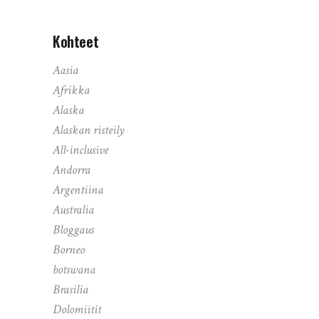
Kohteet
Aasia
Afrikka
Alaska
Alaskan risteily
All-inclusive
Andorra
Argentiina
Australia
Bloggaus
Borneo
botswana
Brasilia
Dolomiitit