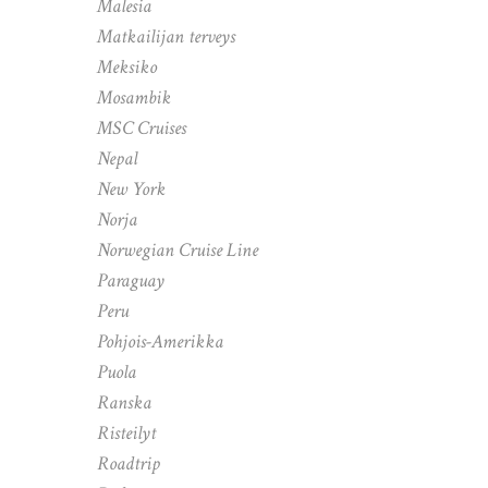
Malesia
Matkailijan terveys
Meksiko
Mosambik
MSC Cruises
Nepal
New York
Norja
Norwegian Cruise Line
Paraguay
Peru
Pohjois-Amerikka
Puola
Ranska
Risteilyt
Roadtrip