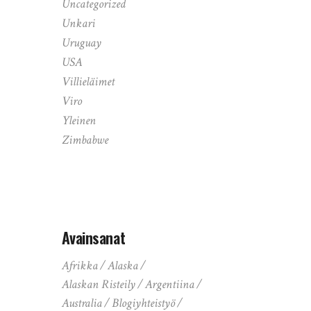
Uncategorized
Unkari
Uruguay
USA
Villieläimet
Viro
Yleinen
Zimbabwe
Avainsanat
Afrikka
Alaska
Alaskan Risteily
Argentiina
Australia
Blogiyhteistyö