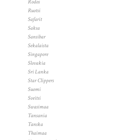
Rodos
Ruotsi
Safarit
Saksa
Sansibar
Sekalaista
Singapore
Slovakia
Sri Lanka
Star Clippers
Suomi
Sveitsi
Swasimaa
Tansania
Tanska
Thaimaa