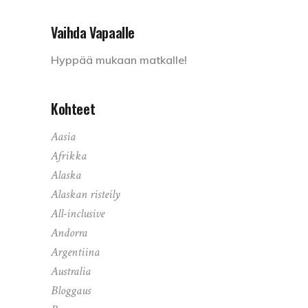
Vaihda Vapaalle
Hyppää mukaan matkalle!
Kohteet
Aasia
Afrikka
Alaska
Alaskan risteily
All-inclusive
Andorra
Argentiina
Australia
Bloggaus