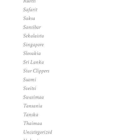
Ruotsi
Safarit
Saksa
Sansibar
Sekalaista
Singapore
Slovakia
Sri Lanka
Star Clippers
Suomi
Sveitsi
Swasimaa
Tansania
Tanska
Thaimaa
Uncategorized