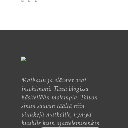
Matkailu ja eläimet ovat
intohimoni. Tässä blogissa
käsitellään molempia. Toivon
sinun saavan täältä niin
vinkkejä matkoille, hymyä
huulille kuin ajattelemisenkin