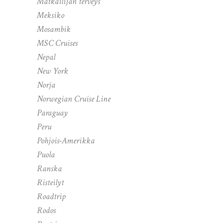
Matkailijan terveys
Meksiko
Mosambik
MSC Cruises
Nepal
New York
Norja
Norwegian Cruise Line
Paraguay
Peru
Pohjois-Amerikka
Puola
Ranska
Risteilyt
Roadtrip
Rodos