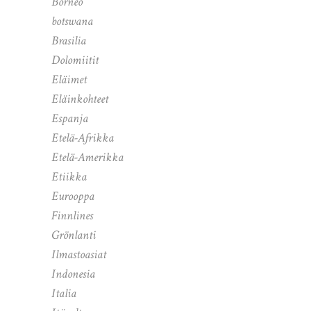
Borneo
botswana
Brasilia
Dolomiitit
Eläimet
Eläinkohteet
Espanja
Etelä-Afrikka
Etelä-Amerikka
Etiikka
Eurooppa
Finnlines
Grönlanti
Ilmastoasiat
Indonesia
Italia