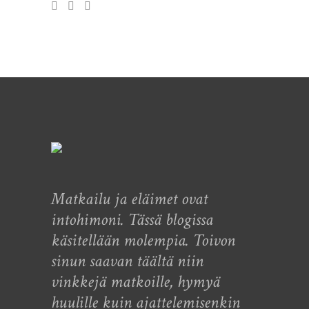
Matkailu ja eläimet ovat
intohimoni. Tässä blogissa
käsitellään molempia. Toivon
sinun saavan täältä niin
vinkkejä matkoille, hymyä
huulille kuin ajattelemisenkin