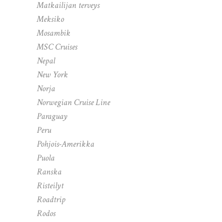
Matkailijan terveys
Meksiko
Mosambik
MSC Cruises
Nepal
New York
Norja
Norwegian Cruise Line
Paraguay
Peru
Pohjois-Amerikka
Puola
Ranska
Risteilyt
Roadtrip
Rodos