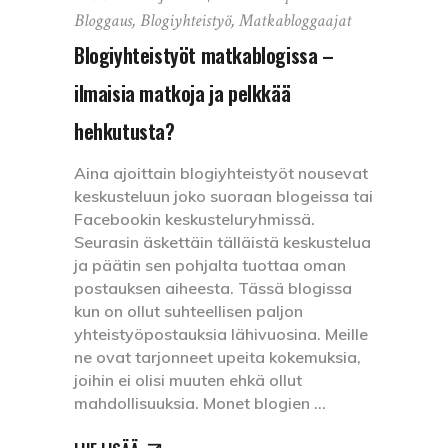
Bloggaus
,
Blogiyhteistyö
,
Matkabloggaajat
Blogiyhteistyöt matkablogissa –
ilmaisia matkoja ja pelkkää
hehkutusta?
Aina ajoittain blogiyhteistyöt nousevat
keskusteluun joko suoraan blogeissa tai
Facebookin keskusteluryhmissä.
Seurasin äskettäin tälläistä keskustelua
ja päätin sen pohjalta tuottaa oman
postauksen aiheesta. Tässä blogissa
kun on ollut suhteellisen paljon
yhteistyöpostauksia lähivuosina. Meille
ne ovat tarjonneet upeita kokemuksia,
joihin ei olisi muuten ehkä ollut
mahdollisuuksia. Monet blogien