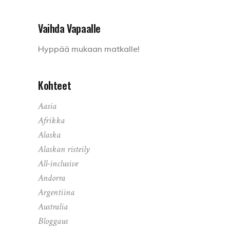
Vaihda Vapaalle
Hyppää mukaan matkalle!
Kohteet
Aasia
Afrikka
Alaska
Alaskan risteily
All-inclusive
Andorra
Argentiina
Australia
Bloggaus