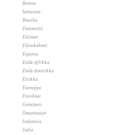
Borneo
botswana
Brasilia
Dolomiitit
Eläimet
Eläinkohteet
Espanja
Etelä-Afrikka
Etelä-Amerikka
Etiikka
Eurooppa
Finnlines
Grönlanti
Ilmastoasiat
Indonesia
Italia