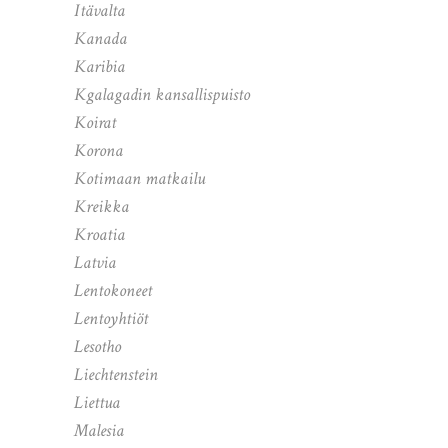
Itävalta
Kanada
Karibia
Kgalagadin kansallispuisto
Koirat
Korona
Kotimaan matkailu
Kreikka
Kroatia
Latvia
Lentokoneet
Lentoyhtiöt
Lesotho
Liechtenstein
Liettua
Malesia