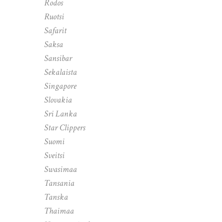
Rodos
Ruotsi
Safarit
Saksa
Sansibar
Sekalaista
Singapore
Slovakia
Sri Lanka
Star Clippers
Suomi
Sveitsi
Swasimaa
Tansania
Tanska
Thaimaa