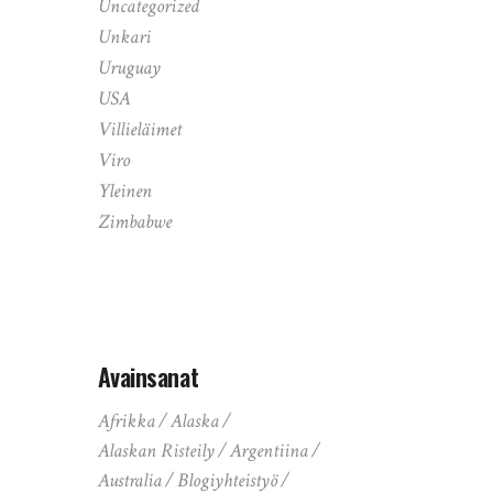
Uncategorized
Unkari
Uruguay
USA
Villieläimet
Viro
Yleinen
Zimbabwe
Avainsanat
Afrikka
Alaska
Alaskan Risteily
Argentiina
Australia
Blogiyhteistyö