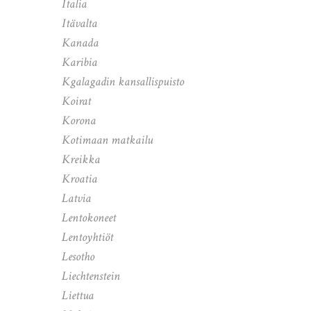
Italia
Itävalta
Kanada
Karibia
Kgalagadin kansallispuisto
Koirat
Korona
Kotimaan matkailu
Kreikka
Kroatia
Latvia
Lentokoneet
Lentoyhtiöt
Lesotho
Liechtenstein
Liettua