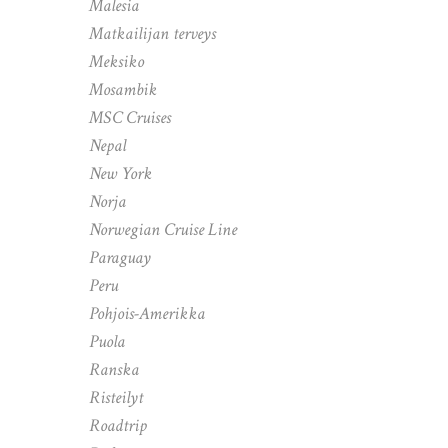
Malesia
Matkailijan terveys
Meksiko
Mosambik
MSC Cruises
Nepal
New York
Norja
Norwegian Cruise Line
Paraguay
Peru
Pohjois-Amerikka
Puola
Ranska
Risteilyt
Roadtrip