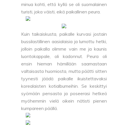
minua kohti, että kyllä se oli suomalainen
turisti, joka väisti, eikä paikallinen peura.
Kuin taikaiskusta, paikalle kurvasi jostain
bussilastillinen aasialaisia ja lumottu hetki,
jolloin paikalla olimme vain me ja kaunis
luontokappale, oli kadonnut. Peura oli
ensin hieman hämillään saamastaan
valtaisasta huomiosta, mutta päätti sitten
tyynesti jäädä paikalle ikuistettavaksi
korealaisten kotialbumeihin. Se keskittyi
syömään pensasta ja poseerasi hetkeä
myöhemmin vielä oikein nätisti pienen
kumpareen päällä.