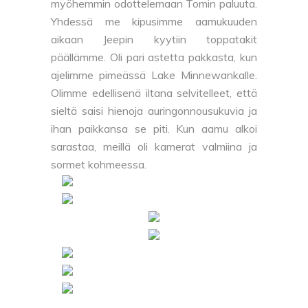
myöhemmin odottelemaan Tomin paluuta.
Yhdessä me kipusimme aamukuuden
aikaan Jeepin kyytiin toppatakit
päällämme. Oli pari astetta pakkasta, kun
ajelimme pimeässä Lake Minnewankalle.
Olimme edellisenä iltana selvitelleet, että
sieltä saisi hienoja auringonnousukuvia ja
ihan paikkansa se piti. Kun aamu alkoi
sarastaa, meillä oli kamerat valmiina ja
sormet kohmeessa.