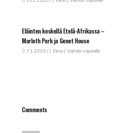
Eläinten keskellä Etelä-Afrikassa –
Marloth Park ja Genet House
7.1.2020
Elina | Vaihda vapaalle
Comments