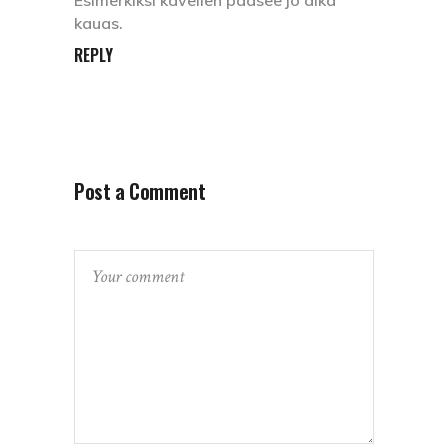
kauas.
REPLY
Post a Comment