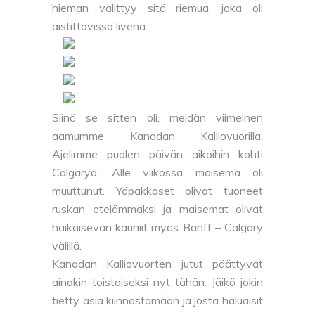
hieman välittyy sitä riemua, joka oli
aistittavissa livenä.
Siinä se sitten oli, meidän viimeinen
aamumme Kanadan Kalliovuorilla.
Ajelimme puolen päivän aikoihin kohti
Calgarya. Alle viikossa maisema oli
muuttunut. Yöpakkaset olivat tuoneet
ruskan etelämmäksi ja maisemat olivat
häikäisevän kauniit myös Banff – Calgary
välillä.
Kanadan Kalliovuorten jutut päättyvät
ainakin toistaiseksi nyt tähän. Jäikö jokin
tietty asia kiinnostamaan ja josta haluaisit