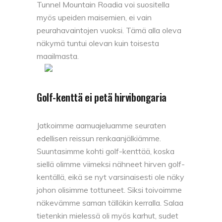
Tunnel Mountain Roadia voi suositella
myös upeiden maisemien, ei vain
peurahavaintojen vuoksi. Tämä alla oleva
näkymä tuntui olevan kuin toisesta
maailmasta.
Golf-kenttä ei petä hirvibongaria
Jatkoimme aamuajeluamme seuraten
edellisen reissun renkaanjälkiämme.
Suuntasimme kohti golf-kenttää, koska
siellä olimme viimeksi nähneet hirven golf-
kentällä, eikä se nyt varsinaisesti ole näky
johon olisimme tottuneet. Siksi toivoimme
näkevämme saman tälläkin kerralla. Salaa
tietenkin mielessä oli myös karhut, sudet