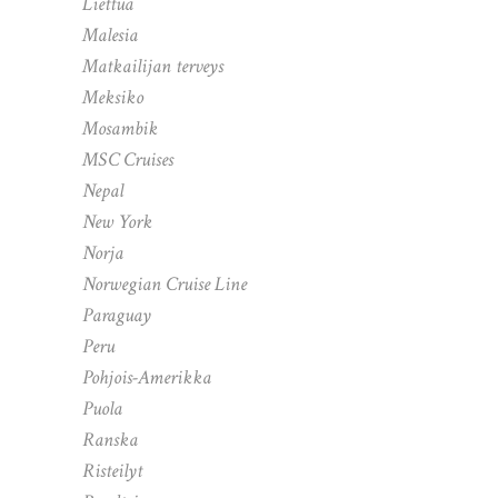
Liettua
Malesia
Matkailijan terveys
Meksiko
Mosambik
MSC Cruises
Nepal
New York
Norja
Norwegian Cruise Line
Paraguay
Peru
Pohjois-Amerikka
Puola
Ranska
Risteilyt