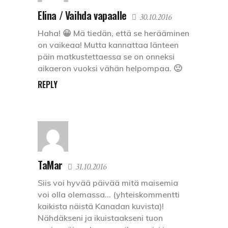
Elina / Vaihda vapaalle
30.10.2016
Haha! 😀 Mä tiedän, että se herääminen
on vaikeaa! Mutta kannattaa länteen
päin matkustettaessa se on onneksi
aikaeron vuoksi vähän helpompaa. 🙂
REPLY
TaMar
31.10.2016
Siis voi hyvää päivää mitä maisemia
voi olla olemassa… (yhteiskommentti
kaikista näistä Kanadan kuvista)!
Nähdäkseni ja ikuistaakseni tuon