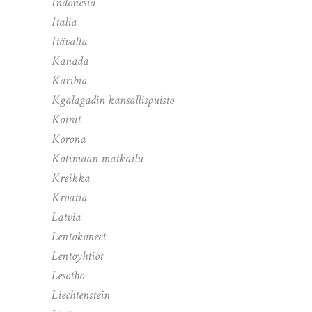
Indonesia
Italia
Itävalta
Kanada
Karibia
Kgalagadin kansallispuisto
Koirat
Korona
Kotimaan matkailu
Kreikka
Kroatia
Latvia
Lentokoneet
Lentoyhtiöt
Lesotho
Liechtenstein