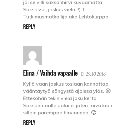
jäi se villi saksanhirvi kuvaamatta
Saksassa, joskus vielä..!) T.
Tutkimusmatkailija aka Lehtokurppa
REPLY
Elina / Vaihda vapaalle
29.10.2016
Kyllä vaan joskus tosiaan kannattaa
vääntäytyä sängystä ajoissa ylös. 🙂
Etteköhän tekin vielä joku kerta
Saksanmaalle palaile, joten toivotaan
silloin parempaa hirvionnea. 🙂
REPLY