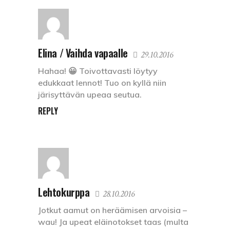
Elina / Vaihda vapaalle
29.10.2016
Hahaa! 😀 Toivottavasti löytyy
edukkaat lennot! Tuo on kyllä niin
järisyttävän upeaa seutua.
REPLY
Lehtokurppa
28.10.2016
Jotkut aamut on heräämisen arvoisia –
wau! Ja upeat eläinotokset taas (multa