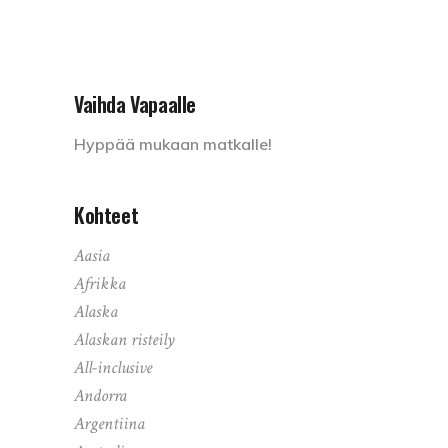
Vaihda Vapaalle
Hyppää mukaan matkalle!
Kohteet
Aasia
Afrikka
Alaska
Alaskan risteily
All-inclusive
Andorra
Argentiina