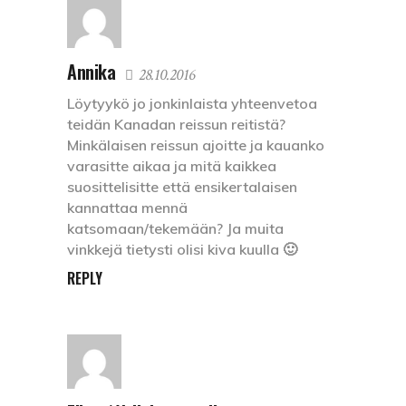
Annika
28.10.2016
Löytyykö jo jonkinlaista yhteenvetoa
teidän Kanadan reissun reitistä?
Minkälaisen reissun ajoitte ja kauanko
varasitte aikaa ja mitä kaikkea
suosittelisitte että ensikertalaisen
kannattaa mennä
katsomaan/tekemään? Ja muita
vinkkejä tietysti olisi kiva kuulla 🙂
REPLY