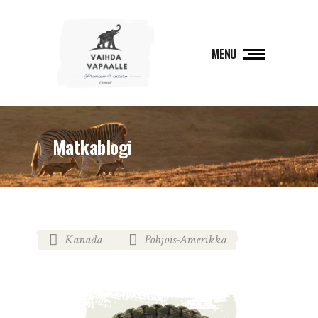
MENU
Matkablogi
Kanada
Pohjois-Amerikka
,