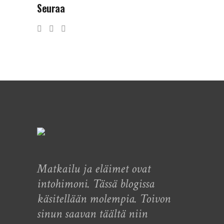
Seuraa
Matkailu ja eläimet ovat
intohimoni. Tässä blogissa
käsitellään molempia. Toivon
sinun saavan täältä niin