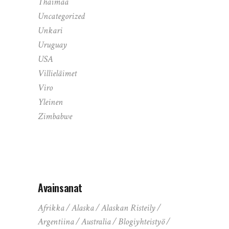
Thaimaa
Uncategorized
Unkari
Uruguay
USA
Villieläimet
Viro
Yleinen
Zimbabwe
Avainsanat
Afrikka
Alaska
Alaskan Risteily
Argentiina
Australia
Blogiyhteistyö