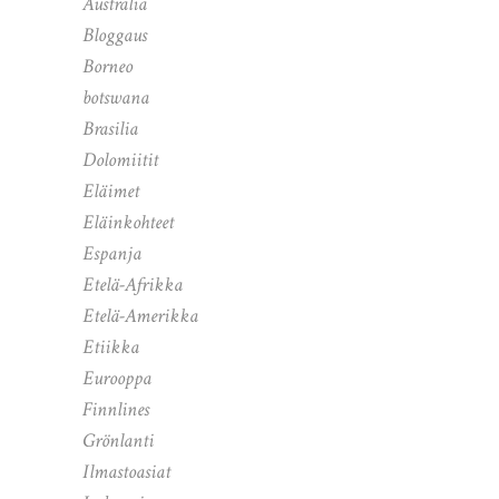
Australia
Bloggaus
Borneo
botswana
Brasilia
Dolomiitit
Eläimet
Eläinkohteet
Espanja
Etelä-Afrikka
Etelä-Amerikka
Etiikka
Eurooppa
Finnlines
Grönlanti
Ilmastoasiat