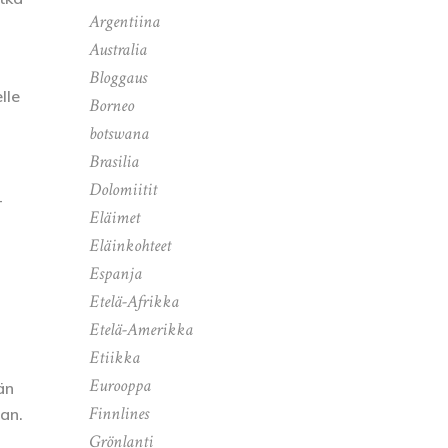
Argentiina
Australia
Bloggaus
lle
Borneo
botswana
Brasilia
Dolomiitit
-
Eläimet
Eläinkohteet
Espanja
Etelä-Afrikka
Etelä-Amerikka
Etiikka
Eurooppa
än
Finnlines
an.
Grönlanti