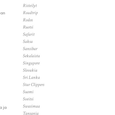
Risteilyt
Roadtrip
aan
Rodos
Ruotsi
Safarit
Saksa
Sansibar
Sekalaista
Singapore
Slovakia
Sri Lanka
Star Clippers
Suomi
Sveitsi
Swasimaa
a ja
Tansania