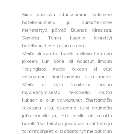
Siinä bussissa istuessamme tutkimme
hotellivoucheria ja surkuttelimme
menetettyä päivää Buenos Airesissa.
Samalla Tomin huomio kiinnittyi
hotellivoucherin kellon aikaan.
Meille oli varattu hotelli melkein heti sen
jälkeen, kun kone oli noussut ilmaan
Helsingistä, mutta kukaan ei ollut
vaivautunut ilmoittamaan siitä meille.
Meille oli kyllä ilmoitettu lennon
myöhästymisestä tekstarilla, mutta
kukaan ei ollut vaivautunut lähettämään
tekstaria siitä, ettemme tulisi ehtimään
jatkolennolle ja, että meille oli varattu
hotelli. Yksi tekstari, jossa olisi ollut tieto ja
toimintaohjeet, olisi säästänyt meidät ihan