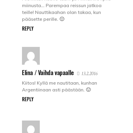
miinusta… Parempaa reissun jatkoa
teille! Nauttikaahan olan takaa, kun
pääsette perille. 🙂
REPLY
Elina / Vaihda vapaalle
13.2.2016
Kiitos! Kyllä me nautitaan, kunhan
Argentiinaan asti päästään. 🙂
REPLY