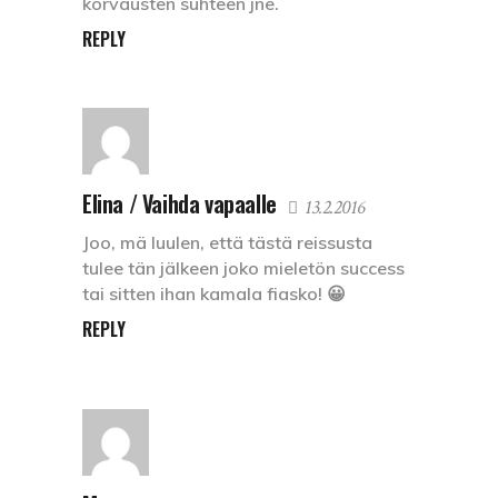
korvausten suhteen jne.
REPLY
Elina / Vaihda vapaalle
13.2.2016
Joo, mä luulen, että tästä reissusta
tulee tän jälkeen joko mieletön success
tai sitten ihan kamala fiasko! 😀
REPLY