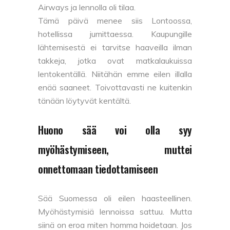
Airways ja lennolla oli tilaa.
Tämä päivä menee siis Lontoossa,
hotellissa jumittaessa. Kaupungille
lähtemisestä ei tarvitse haaveilla ilman
takkeja, jotka ovat matkalaukuissa
lentokentällä. Niitähän emme eilen illalla
enää saaneet. Toivottavasti ne kuitenkin
tänään löytyvät kentältä.
Huono sää voi olla syy
myöhästymiseen, muttei
onnettomaan tiedottamiseen
Sää Suomessa oli eilen haasteellinen.
Myöhästymisiä lennoissa sattuu. Mutta
siinä on eroa miten homma hoidetaan. Jos