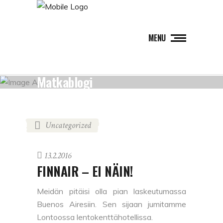
MENU
Matkablogi
Uncategorized
13.2.2016
FINNAIR – EI NÄIN!
Meidän pitäisi olla pian laskeutumassa
Buenos Airesiin. Sen sijaan jumitamme
Lontoossa lentokenttähotellissa.