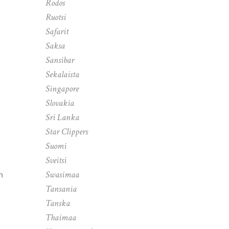
Rodos
Ruotsi
Safarit
Saksa
Sansibar
Sekalaista
Singapore
Slovakia
Sri Lanka
Star Clippers
Suomi
Sveitsi
Swasimaa
n
Tansania
Tanska
Thaimaa