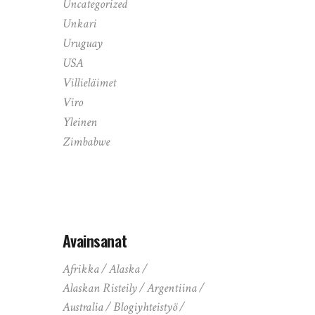
Uncategorized
Unkari
Uruguay
USA
Villieläimet
Viro
Yleinen
Zimbabwe
Avainsanat
Afrikka
Alaska
Alaskan Risteily
Argentiina
Australia
Blogiyhteistyö