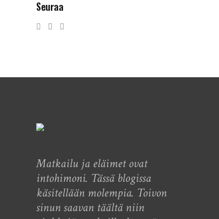
Seuraa
Matkailu ja eläimet ovat
intohimoni. Tässä blogissa
käsitellään molempia. Toivon
sinun saavan täältä niin