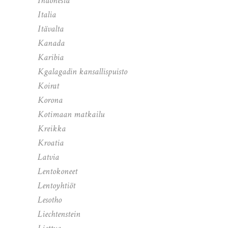
Indonesia
Italia
Itävalta
Kanada
Karibia
Kgalagadin kansallispuisto
Koirat
Korona
Kotimaan matkailu
Kreikka
Kroatia
Latvia
Lentokoneet
Lentoyhtiöt
Lesotho
Liechtenstein