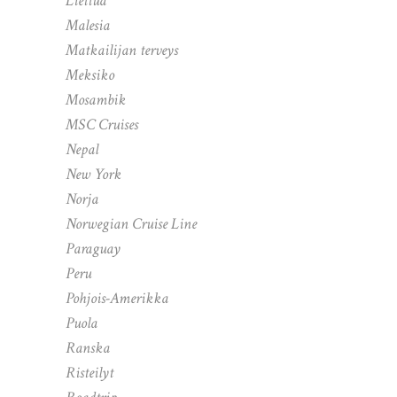
Liettua
Malesia
Matkailijan terveys
Meksiko
Mosambik
MSC Cruises
Nepal
New York
Norja
Norwegian Cruise Line
Paraguay
Peru
Pohjois-Amerikka
Puola
Ranska
Risteilyt