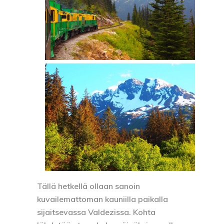
Tällä hetkellä ollaan sanoin
kuvailemattoman kauniilla paikalla
sijaitsevassa Valdezissa. Kohta