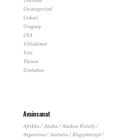
Thaimaa
Uncategorized
Unkari
Uruguay
USA
Villieläimet
Viro
Yleinen
Zimbabwe
Avainsanat
Afrikka
Alaska
Alaskan Risteily
Argentiina
Australia
Blogiyhteistyö