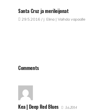
Santa Cruz ja merileijonat
29.5.2016
Elina | Vaihda vapaalle
Comments
Kea | Deep Red Blues
3.6.2014