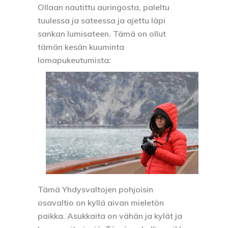
Ollaan nautittu auringosta, paleltu
tuulessa ja sateessa ja ajettu läpi
sankan lumisateen. Tämä on ollut
tämän kesän kuuminta
lomapukeutumista:
Tämä Yhdysvaltojen pohjoisin
osavaltio on kyllä aivan mieletön
paikka. Asukkaita on vähän ja kylät ja