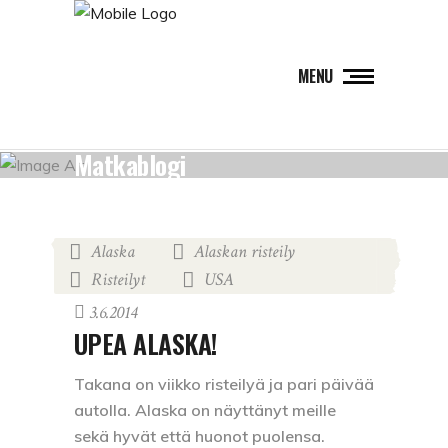
MENU
Matkablogi
Alaska
Alaskan risteily
,
,
Risteilyt
USA
,
3.6.2014
UPEA ALASKA!
Takana on viikko risteilyä ja pari päivää
autolla. Alaska on näyttänyt meille
sekä hyvät että huonot puolensa.