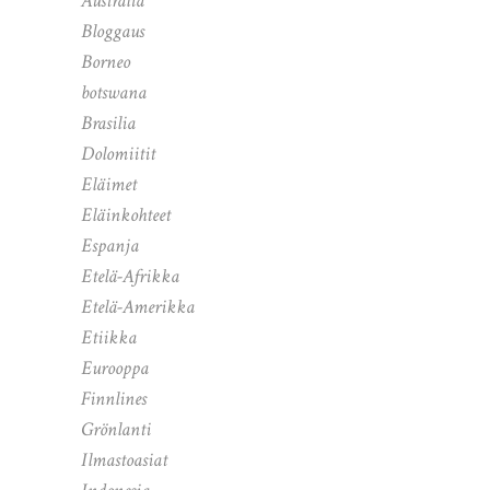
Australia
Bloggaus
Borneo
botswana
Brasilia
Dolomiitit
Eläimet
Eläinkohteet
Espanja
Etelä-Afrikka
Etelä-Amerikka
Etiikka
Eurooppa
Finnlines
Grönlanti
Ilmastoasiat