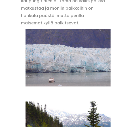
kaupungit pieniä. Tämä on kallis paikka
matkustaa ja moniin paikkoihin on
hankala päästä, mutta perillä
maisemat kyllä palkitsevat.