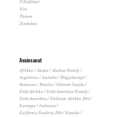
Villieläimet
Viro
Yleinen
Zimbabwe
Avainsanat
Afrikka
Alaska
Alaskan Risteily
Argentiina
Australia
Blogiyhteistyö
Botswana
Brasilia
Eläinten Suojelu
Etelä-Afrikka
Etelä-Amerikan Risteily
Etelä-Amerikka
Eteläinen Afrikka 2015
Eurooppa
Indonesia
Kalifornia Roadtrip 2016
Kanada