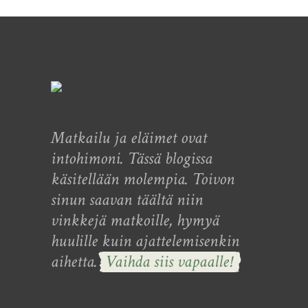
Matkailu ja eläimet ovat
intohimoni. Tässä blogissa
käsitellään molempia. Toivon
sinun saavan täältä niin
vinkkejä matkoille, hymyä
huulille kuin ajattelemisenkin
aihetta.
Vaihda siis vapaalle!