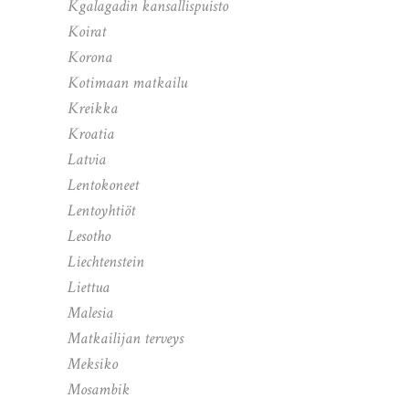
Kgalagadin kansallispuisto
Koirat
Korona
Kotimaan matkailu
Kreikka
Kroatia
Latvia
Lentokoneet
Lentoyhtiöt
Lesotho
Liechtenstein
Liettua
Malesia
Matkailijan terveys
Meksiko
Mosambik