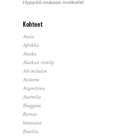
Hyppää mukaan matkalle!
Kohteet
Aasia
Afrikka
Alaska
Alaskan risteily
All-inclusive
Andorra
Argentiina
Australia
Bloggaus
Borneo
botswana
Brasilia