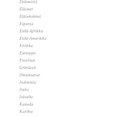
Dolomiitit
Eläimet
Eläinkohteet
Espanja
Etelä-Afrikka
Etelä-Amerikka
Etiikka
Eurooppa
Finnlines
Grönlanti
Ilmastoasiat
Indonesia
Italia
Itävalta
Kanada
Karibia