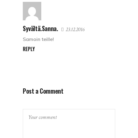
Syvältä.Sanna.
23.12.2016
Samoin teille!
REPLY
Post a Comment