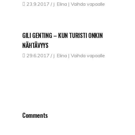
23.9.2017
Elina | Vaihda vapaalle
GILI GENTING – KUN TURISTI ONKIN
NÄHTÄVYYS
29.6.2017
Elina | Vaihda vapaalle
Comments