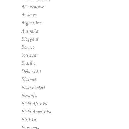
All-inclusive
Andorra
Argentiina
Australia
Bloggaus
Borneo
botswana
Brasilia
Dolomiitit
Eläimet
Eläinkohteet
Espanja
Etelä-Afrikka
Etelä-Amerikka
Etiikka
Eurooppa