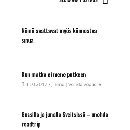
Nämä saattavat myös kiinnostaa
sinua
Kun matka ei mene putkeen
4.10.2017
Elina | Vaihda vapaalle
Bussilla ja junalla Sveitsissä – unohda
roadtrip