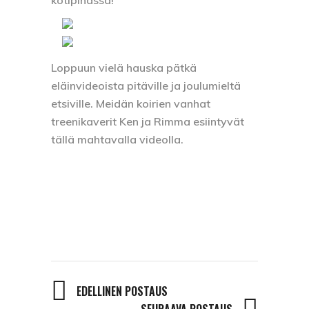
Loppuun vielä hauska pätkä
eläinvideoista pitäville ja joulumieltä
etsiville. Meidän koirien vanhat
treenikaverit Ken ja Rimma esiintyvät
tällä mahtavalla videolla.
EDELLINEN POSTAUS
SEURAAVA POSTAUS