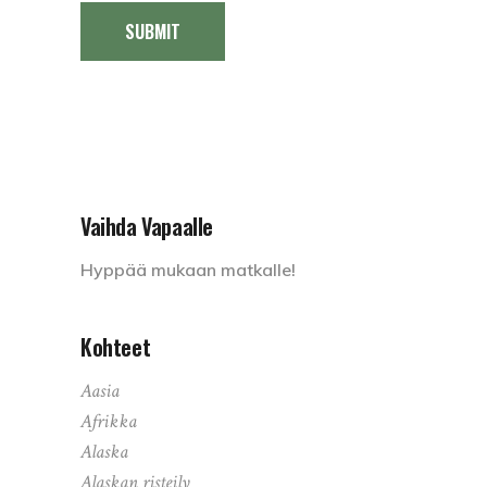
SUBMIT
Vaihda Vapaalle
Hyppää mukaan matkalle!
Kohteet
Aasia
Afrikka
Alaska
Alaskan risteily