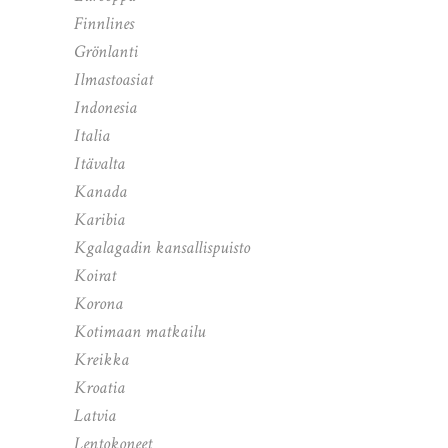
Finnlines
Grönlanti
Ilmastoasiat
Indonesia
Italia
Itävalta
Kanada
Karibia
Kgalagadin kansallispuisto
Koirat
Korona
Kotimaan matkailu
Kreikka
Kroatia
Latvia
Lentokoneet