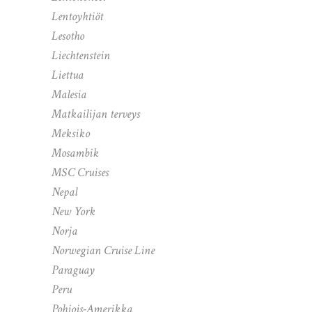
Lentoyhtiöt
Lesotho
Liechtenstein
Liettua
Malesia
Matkailijan terveys
Meksiko
Mosambik
MSC Cruises
Nepal
New York
Norja
Norwegian Cruise Line
Paraguay
Peru
Pohjois-Amerikka