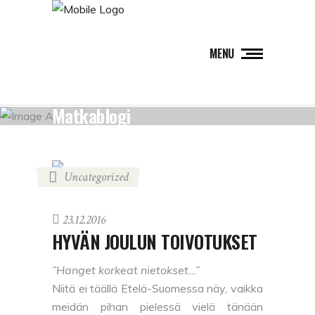
MENU
Matkablogi
Uncategorized
23.12.2016
HYVÄN JOULUN TOIVOTUKSET
”Hanget korkeat nietokset…”
Niitä ei täällä Etelä-Suomessa näy, vaikka
meidän pihan pielessä vielä tänään