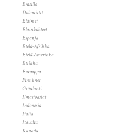
Brasilia
Dolomiitit
Eläimet
Eläinkohteet
Espanja
Etelä-Afrikka
Etelä-Amerikka
Etiikka
Eurooppa
Finnlines
Grönlanti
Ilmastoasiat
Indonesia
Italia
Itävalta
Kanada