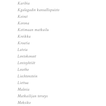
Karibia
Kgalagadin kansallispuisto
Koirat
Korona
Kotimaan matkailu
Kreikka
Kroatia
Latvia
Lentokoneet
Lentoyhtiöt
Lesotho
Liechtenstein
Liettua
Malesia
Matkailijan terveys
Meksiko