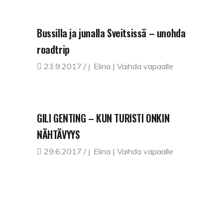
Bussilla ja junalla Sveitsissä – unohda
roadtrip
23.9.2017
Elina | Vaihda vapaalle
GILI GENTING – KUN TURISTI ONKIN
NÄHTÄVYYS
29.6.2017
Elina | Vaihda vapaalle