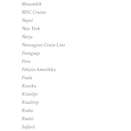
Mosambik
MSC Cruises
Nepal
New York
Norja
Norwegian Cruise Line
Paraguay
Peru
Pohjois-Amerikka
Puola
Ranska
Risteilyt
Roadtrip
Rodos
Ruotsi
Safarit