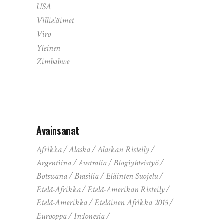
USA
Villieläimet
Viro
Yleinen
Zimbabwe
Avainsanat
Afrikka
Alaska
Alaskan Risteily
Argentiina
Australia
Blogiyhteistyö
Botswana
Brasilia
Eläinten Suojelu
Etelä-Afrikka
Etelä-Amerikan Risteily
Etelä-Amerikka
Eteläinen Afrikka 2015
Eurooppa
Indonesia