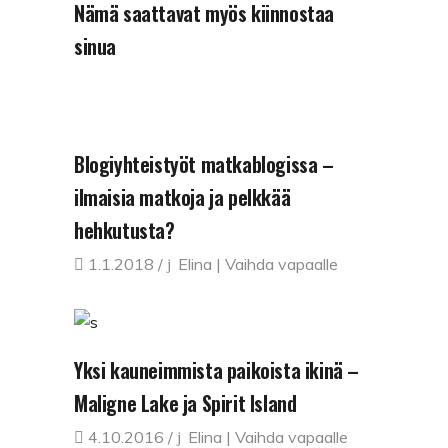
Nämä saattavat myös kiinnostaa
sinua
Blogiyhteistyöt matkablogissa –
ilmaisia matkoja ja pelkkää
hehkutusta?
1.1.2018
Elina | Vaihda vapaalle
Yksi kauneimmista paikoista ikinä –
Maligne Lake ja Spirit Island
4.10.2016
Elina | Vaihda vapaalle