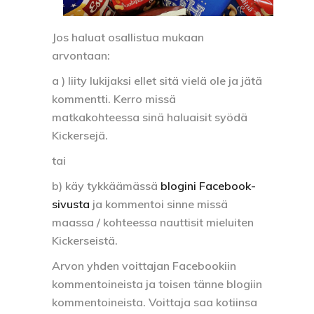
Jos haluat osallistua mukaan
arvontaan:
a )
liity lukijaksi ellet sitä vielä ole ja jätä
kommentti. Kerro missä
matkakohteessa sinä haluaisit syödä
Kickersejä.
tai
b)
käy tykkäämässä
blogini Facebook-
sivusta
ja kommentoi sinne missä
maassa / kohteessa nauttisit mieluiten
Kickerseistä.
Arvon yhden voittajan Facebookiin
kommentoineista ja toisen tänne blogiin
kommentoineista. Voittaja saa kotiinsa