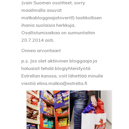
(vain Suomen osoitteet, sorry
maailmalla asuvat
matkabloggaajatoverit!) laatikollisen
ihania suolaisia herkkuja.
Osallistumisaikaa on sunnuntaihin
20.7.2014 asti.
Onnea arvontaan!
p.s. Jos olet aktiivinen bloggaaja ja
haluaisit tehdä blogiyhteistyötä
Estrellan kanssa, voit lähettää minulle
viestiä elina.malkia@estrella.fi