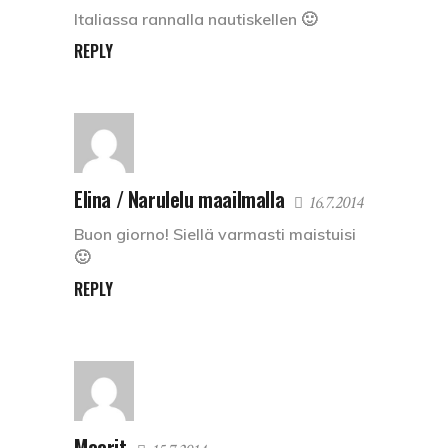
Italiassa rannalla nautiskellen 🙂
REPLY
Elina / Narulelu maailmalla
16.7.2014
Buon giorno! Siellä varmasti maistuisi
🙂
REPLY
Maarit