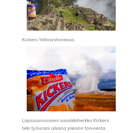
Kickers Yellowstonessa.
Lapsuusvuosieni suosikkiherkku Kickers
teki työurani aikana yleisön toiveesta