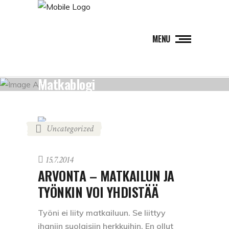
MENU
Matkablogi
Uncategorized
15.7.2014
ARVONTA – MATKAILUN JA
TYÖNKIN VOI YHDISTÄÄ
Työni ei liity matkailuun. Se liittyy
ihaniin suolaisiin herkkuihin. En ollut