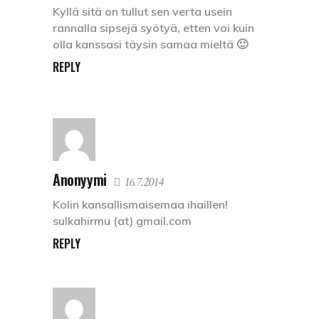
Kyllä sitä on tullut sen verta usein
rannalla sipsejä syötyä, etten voi kuin
olla kanssasi täysin samaa mieltä 🙂
REPLY
Anonyymi
16.7.2014
Kolin kansallismaisemaa ihaillen!
sulkahirmu (at) gmail.com
REPLY