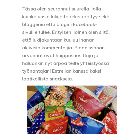
Tässä olen seurannut suurella ilolla
kuinka uusia lukijoita rekisteröityy sekä
bloggeriin että blogini Facebook-
sivuille tulee. Erityisen iloinen olen siitä,
että lukijakuntaan kuuluu ihanan
akiivisia kommentoijia. Blogeissahan
arvonnat ovat huippusuosittuja ja
haluankin nyt arpoa teille yhteistyössä
työnantajani Estrellan kanssa kaksi
laatikollista snackseja.