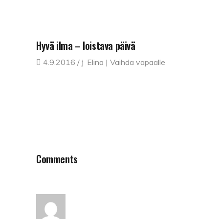
Hyvä ilma – loistava päivä
4.9.2016
Elina | Vaihda vapaalle
Comments