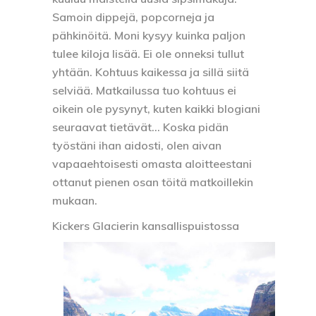
Samoin dippejä, popcorneja ja
pähkinöitä. Moni kysyy kuinka paljon
tulee kiloja lisää. Ei ole onneksi tullut
yhtään. Kohtuus kaikessa ja sillä siitä
selviää. Matkailussa tuo kohtuus ei
oikein ole pysynyt, kuten kaikki blogiani
seuraavat tietävät… Koska pidän
työstäni ihan aidosti, olen aivan
vapaaehtoisesti omasta aloitteestani
ottanut pienen osan töitä matkoillekin
mukaan.
Kickers Glacierin kansallispuistossa