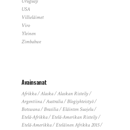
Uruguay
USA
Villieläimet
Viro
Yleinen
Zimbabwe
Avainsanat
Afrikka
Alaska
Alaskan Risteily
Argentiina
Australia
Blogiyhteistyö
Botswana
Brasilia
Eläinten Suojelu
Etelä-Afrikka
Etelä-Amerikan Risteily
Etelä-Amerikka
Eteläinen Afrikka 2015