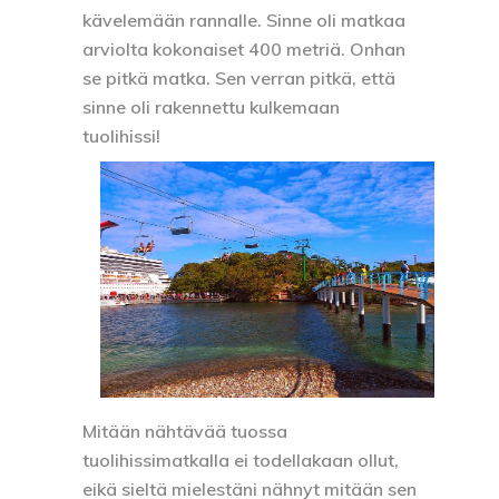
kävelemään rannalle. Sinne oli matkaa
arviolta kokonaiset 400 metriä. Onhan
se pitkä matka. Sen verran pitkä, että
sinne oli rakennettu kulkemaan
tuolihissi!
Mitään nähtävää tuossa
tuolihissimatkalla ei todellakaan ollut,
eikä sieltä mielestäni nähnyt mitään sen