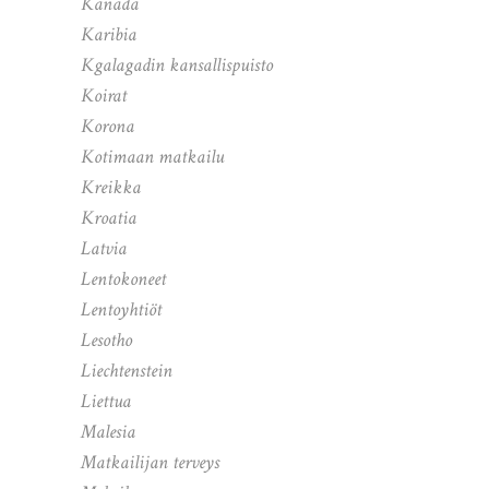
Kanada
Karibia
Kgalagadin kansallispuisto
Koirat
Korona
Kotimaan matkailu
Kreikka
Kroatia
Latvia
Lentokoneet
Lentoyhtiöt
Lesotho
Liechtenstein
Liettua
Malesia
Matkailijan terveys