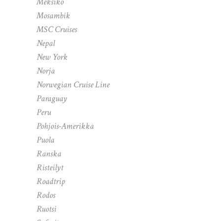
Meksiko
Mosambik
MSC Cruises
Nepal
New York
Norja
Norwegian Cruise Line
Paraguay
Peru
Pohjois-Amerikka
Puola
Ranska
Risteilyt
Roadtrip
Rodos
Ruotsi