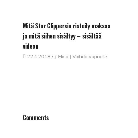
Mitä Star Clippersin risteily maksaa
ja mitä siihen sisältyy – sisältää
videon
22.4.2018
Elina | Vaihda vapaalle
Comments