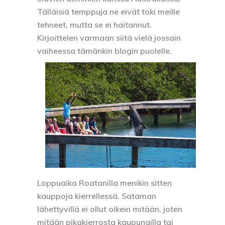
Tälläisiä temppuja ne eivät toki meille
tehneet, mutta se ei haitannut.
Kirjoittelen varmaan siitä vielä jossain
vaiheessa tämänkin blogin puolelle.
Loppuaika Roatanilla menikin sitten
kauppoja kierrellessä. Sataman
lähettyvillä ei ollut oikein mitään, joten
mitään pikakierrosta kaupungilla tai