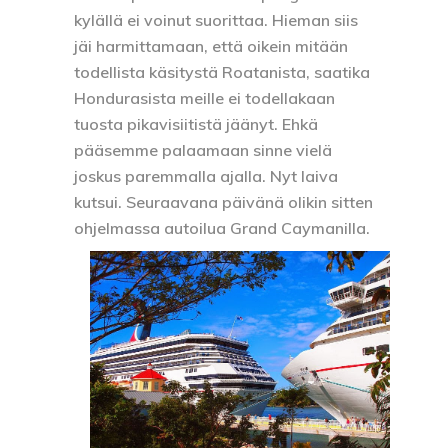
kylällä ei voinut suorittaa. Hieman siis
jäi harmittamaan, että oikein mitään
todellista käsitystä Roatanista, saatika
Hondurasista meille ei todellakaan
tuosta pikavisiitistä jäänyt. Ehkä
pääsemme palaamaan sinne vielä
joskus paremmalla ajalla. Nyt laiva
kutsui. Seuraavana päivänä olikin sitten
ohjelmassa autoilua Grand Caymanilla.