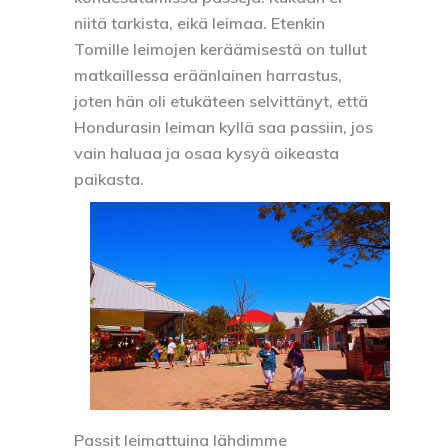
niitä tarkista, eikä leimaa. Etenkin
Tomille leimojen keräämisestä on tullut
matkaillessa eräänlainen harrastus,
joten hän oli etukäteen selvittänyt, että
Hondurasin leiman kyllä saa passiin, jos
vain haluaa ja osaa kysyä oikeasta
paikasta.
Passit leimattuina lähdimme