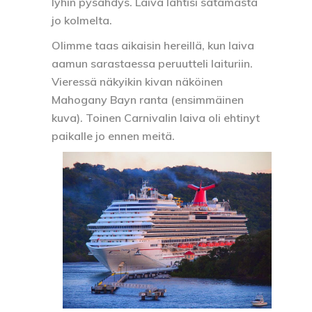
lyhin pysähdys. Laiva lähtisi satamasta
jo kolmelta.
Olimme taas aikaisin hereillä, kun laiva
aamun sarastaessa peruutteli laituriin.
Vieressä näkyikin kivan näköinen
Mahogany Bayn ranta (ensimmäinen
kuva). Toinen Carnivalin laiva oli ehtinyt
paikalle jo ennen meitä.