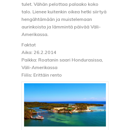
tulet. Vähän pelottaa palaako koko
talo. Lienee kuitenkin oikea hetki siirtyä
hengähtämään ja muistelemaan
aurinkoista ja lämmintä päivää Väli-
Amerikassa.
Faktat
Aika:
26.2.2014
Paikka:
Roatanin saari Hondurasissa,
Väli-Amerikassa
Fiilis:
Erittäin rento