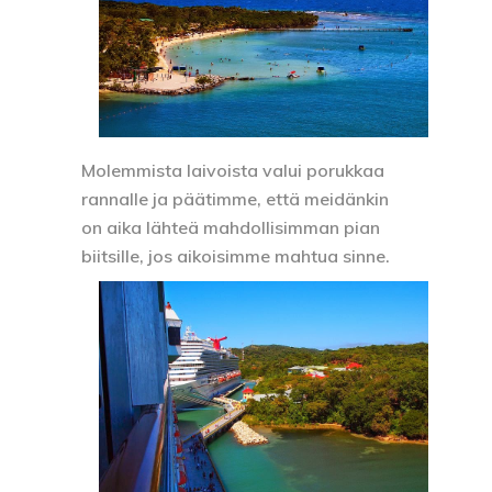
Molemmista laivoista valui porukkaa
rannalle ja päätimme, että meidänkin
on aika lähteä mahdollisimman pian
biitsille, jos aikoisimme mahtua sinne.