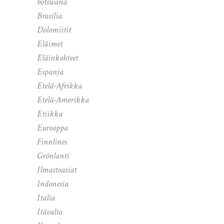
botswana
Brasilia
Dolomiitit
Eläimet
Eläinkohteet
Espanja
Etelä-Afrikka
Etelä-Amerikka
Etiikka
Eurooppa
Finnlines
Grönlanti
Ilmastoasiat
Indonesia
Italia
Itävalta