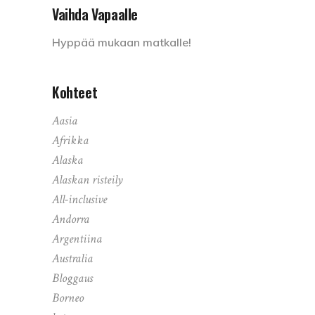
Vaihda Vapaalle
Hyppää mukaan matkalle!
Kohteet
Aasia
Afrikka
Alaska
Alaskan risteily
All-inclusive
Andorra
Argentiina
Australia
Bloggaus
Borneo