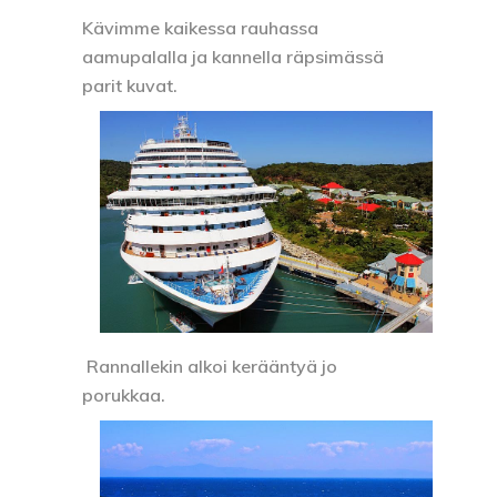
Kävimme kaikessa rauhassa
aamupalalla ja kannella räpsimässä
parit kuvat.
Rannallekin alkoi kerääntyä jo
porukkaa.