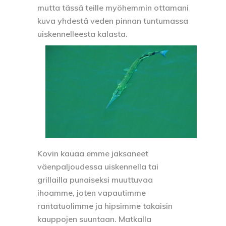
mutta tässä teille myöhemmin ottamani
kuva yhdestä veden pinnan tuntumassa
uiskennelleesta kalasta.
Kovin kauaa emme jaksaneet
väenpaljoudessa uiskennella tai
grillailla punaiseksi muuttuvaa
ihoamme, joten vapautimme
rantatuolimme ja hipsimme takaisin
kauppojen suuntaan. Matkalla