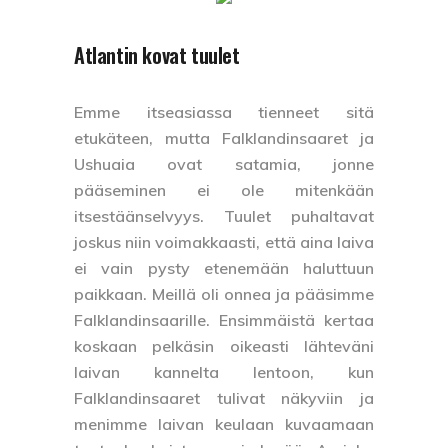
Atlantin kovat tuulet
Emme itseasiassa tienneet sitä
etukäteen, mutta Falklandinsaaret ja
Ushuaia ovat satamia, jonne
pääseminen ei ole mitenkään
itsestäänselvyys. Tuulet puhaltavat
joskus niin voimakkaasti, että aina laiva
ei vain pysty etenemään haluttuun
paikkaan. Meillä oli onnea ja pääsimme
Falklandinsaarille. Ensimmäistä kertaa
koskaan pelkäsin oikeasti lähteväni
laivan kannelta lentoon, kun
Falklandinsaaret tulivat näkyviin ja
menimme laivan keulaan kuvaamaan