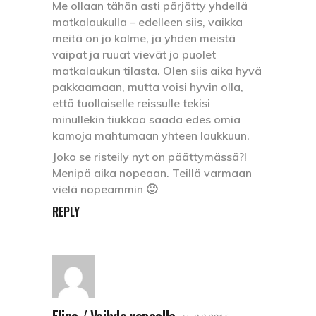
Me ollaan tähän asti pärjätty yhdellä
matkalaukulla – edelleen siis, vaikka
meitä on jo kolme, ja yhden meistä
vaipat ja ruuat vievät jo puolet
matkalaukun tilasta. Olen siis aika hyvä
pakkaamaan, mutta voisi hyvin olla,
että tuollaiselle reissulle tekisi
minullekin tiukkaa saada edes omia
kamoja mahtumaan yhteen laukkuun.
Joko se risteily nyt on päättymässä?!
Menipä aika nopeaan. Teillä varmaan
vielä nopeammin 🙂
REPLY