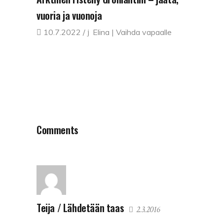
vuoria ja vuonoja
10.7.2022
Elina | Vaihda vapaalle
Comments
Teija / Lähdetään taas
2.3.2016