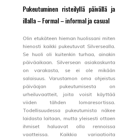
Pukeutuminen risteilyllä päivällä ja
illalla – Formal – informal ja casual
Olin etukäteen hieman huolissani miten
hienosti kaikki pukeutuvat Silversealla.
Se huoli oli kuitenkin turhaa, ainakin
päiväaikaan. Silversean asiakaskunta
on varakasta, se ei ole mikään
salaisuus. Varustamon oma ohjeistus
päiväajan pukeutumisesta on
urheiluvaatteit, joita voisit käyttää
viiden tähden lomaresortissa.
Todellisuudessa pukeutumista näkee
laidasta laitaan, mutta yleisesti ottaen
ihmiset haluavat olla rennoissa
vaatteissa. Kaikkia variaatioita