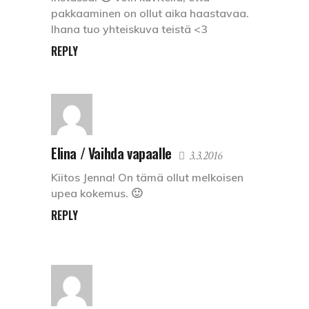
pakkaaminen on ollut aika haastavaa.
Ihana tuo yhteiskuva teistä <3
REPLY
Elina / Vaihda vapaalle
3.3.2016
Kiitos Jenna! On tämä ollut melkoisen
upea kokemus. 🙂
REPLY