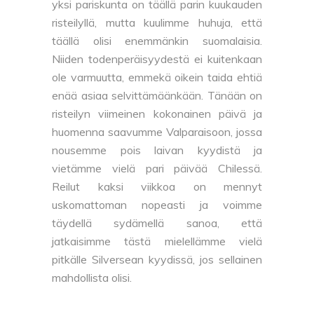
yksi pariskunta on täällä parin kuukauden
risteilyllä, mutta kuulimme huhuja, että
täällä olisi enemmänkin suomalaisia.
Niiden todenperäisyydestä ei kuitenkaan
ole varmuutta, emmekä oikein taida ehtiä
enää asiaa selvittämäänkään. Tänään on
risteilyn viimeinen kokonainen päivä ja
huomenna saavumme Valparaisoon, jossa
nousemme pois laivan kyydistä ja
vietämme vielä pari päivää Chilessä.
Reilut kaksi viikkoa on mennyt
uskomattoman nopeasti ja voimme
täydellä sydämellä sanoa, että
jatkaisimme tästä mielellämme vielä
pitkälle Silversean kyydissä, jos sellainen
mahdollista olisi.