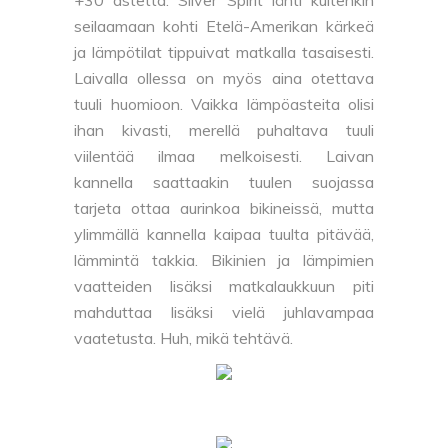
seilaamaan kohti Etelä-Amerikan kärkeä
ja lämpötilat tippuivat matkalla tasaisesti.
Laivalla ollessa on myös aina otettava
tuuli huomioon. Vaikka lämpöasteita olisi
ihan kivasti, merellä puhaltava tuuli
viilentää ilmaa melkoisesti. Laivan
kannella saattaakin tuulen suojassa
tarjeta ottaa aurinkoa bikineissä, mutta
ylimmällä kannella kaipaa tuulta pitävää,
lämmintä takkia. Bikinien ja lämpimien
vaatteiden lisäksi matkalaukkuun piti
mahduttaa lisäksi vielä juhlavampaa
vaatetusta. Huh, mikä tehtävä.