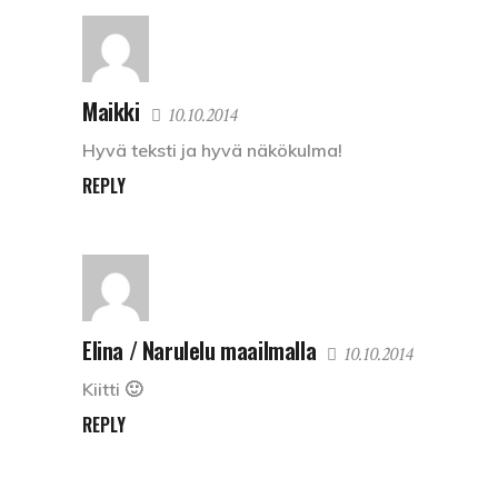
Maikki
10.10.2014
Hyvä teksti ja hyvä näkökulma!
REPLY
Elina / Narulelu maailmalla
10.10.2014
Kiitti 🙂
REPLY