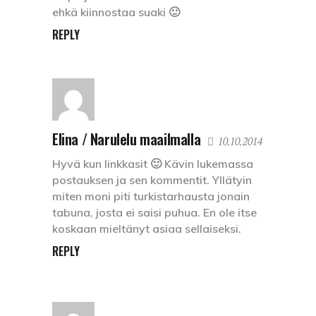
ehkä kiinnostaa suaki 🙂
REPLY
Elina / Narulelu maailmalla
10.10.2014
Hyvä kun linkkasit 🙂 Kävin lukemassa
postauksen ja sen kommentit. Yllätyin
miten moni piti turkistarhausta jonain
tabuna, josta ei saisi puhua. En ole itse
koskaan mieltänyt asiaa sellaiseksi.
REPLY