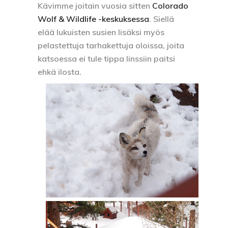
Kävimme joitain vuosia sitten
Colorado
Wolf & Wildlife -keskuksessa
. Siellä
elää lukuisten susien lisäksi myös
pelastettuja tarhakettuja oloissa, joita
katsoessa ei tule tippa linssiin paitsi
ehkä ilosta.