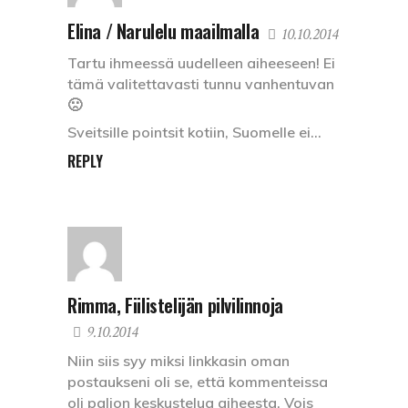
Elina / Narulelu maailmalla
10.10.2014
Tartu ihmeessä uudelleen aiheeseen! Ei
tämä valitettavasti tunnu vanhentuvan
🙁
Sveitsille pointsit kotiin, Suomelle ei…
REPLY
Rimma, Fiilistelijän pilvilinnoja
9.10.2014
Niin siis syy miksi linkkasin oman
postaukseni oli se, että kommenteissa
oli paljon keskustelua aiheesta. Vois