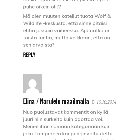
puhe oikein oli??
Mä olen muuten katellut tuota Wolf &
Wildlife -keskusta, että sinne pitäisi
ehtiä jossain vaiheessa. Ajomatka on
toista tuntia, mutta veikkaan, että on
sen arvoista?
REPLY
Elina / Narulelu maailmalla
10.10.2014
Nuo puolustavat kommentit on kyllä
juuri niin surkeita kuin odottaa voi.
Menee ihan samaan kategoriaan kuin
joku Tampereen kaupunginvaltuutettu