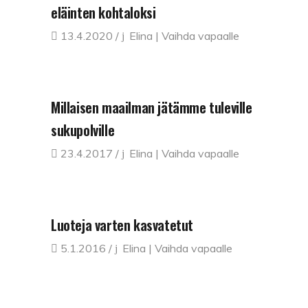
eläinten kohtaloksi
13.4.2020
Elina | Vaihda vapaalle
Millaisen maailman jätämme tuleville
sukupolville
23.4.2017
Elina | Vaihda vapaalle
Luoteja varten kasvatetut
5.1.2016
Elina | Vaihda vapaalle