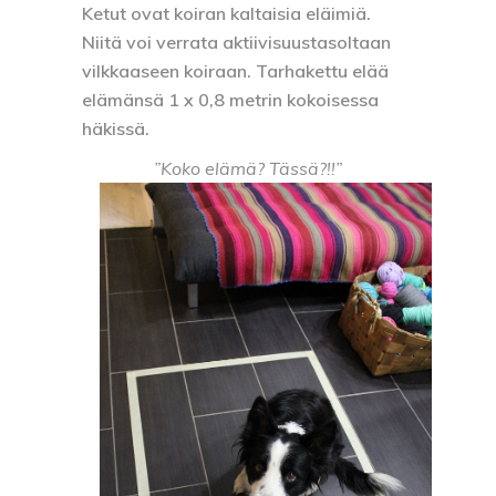
Ketut ovat koiran kaltaisia eläimiä.
Niitä voi verrata aktiivisuustasoltaan
vilkkaaseen koiraan. Tarhakettu elää
elämänsä 1 x 0,8 metrin kokoisessa
häkissä.
”Koko elämä? Tässä?!!”