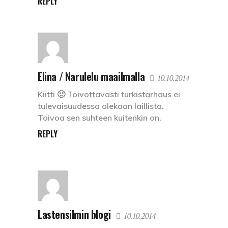
REPLY
Elina / Narulelu maailmalla
10.10.2014
Kiitti 🙂 Toivottavasti turkistarhaus ei
tulevaisuudessa olekaan laillista.
Toivoa sen suhteen kuitenkin on.
REPLY
Lastensilmin blogi
10.10.2014