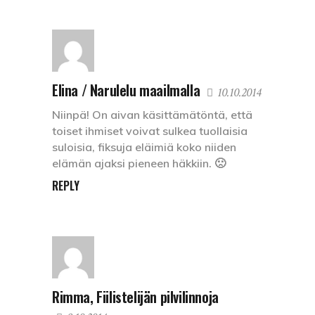
Elina / Narulelu maailmalla
10.10.2014
Niinpä! On aivan käsittämätöntä, että
toiset ihmiset voivat sulkea tuollaisia
suloisia, fiksuja eläimiä koko niiden
elämän ajaksi pieneen häkkiin. 🙁
REPLY
Rimma, Fiilistelijän pilvilinnoja