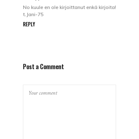
No kuule en ole kirjoittanut enkä kirjoita!
t.Jani-75
REPLY
Post a Comment