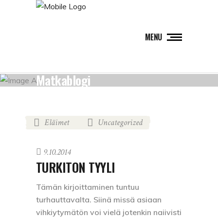
MENU
Matkablogi
Eläimet
Uncategorized
,
9.10.2014
TURKITON TYYLI
Tämän kirjoittaminen tuntuu
turhauttavalta. Siinä missä asiaan
vihkiytymätön voi vielä jotenkin naiivisti