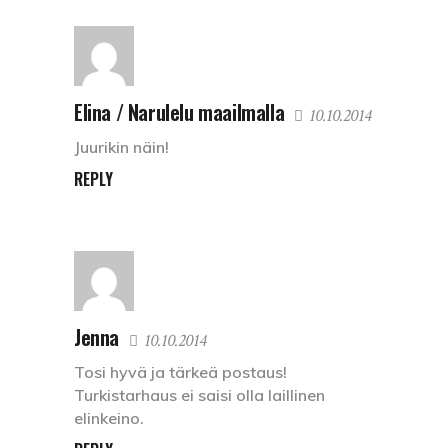
Elina / Narulelu maailmalla
10.10.2014
Juurikin näin!
REPLY
Jenna
10.10.2014
Tosi hyvä ja tärkeä postaus!
Turkistarhaus ei saisi olla laillinen
elinkeino.