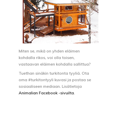
Miten se, mikä on yhden eläimen
kohdalla rikos, voi olla toisen,
vastaavan eläimen kohdalla sallittua?
Tuethan sinäkin turkitonta tyyliä. Ota
oma #turkitontyyli kuvasi ja postaa se
sosiaaliseen mediaan. Lisätietoja
Animalian Facebook -sivuilta
.