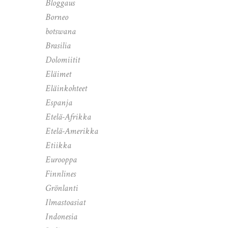
Bloggaus
Borneo
botswana
Brasilia
Dolomiitit
Eläimet
Eläinkohteet
Espanja
Etelä-Afrikka
Etelä-Amerikka
Etiikka
Eurooppa
Finnlines
Grönlanti
Ilmastoasiat
Indonesia