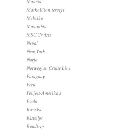
Malesia
Matkailijan terveys
Meksiko
Mosambik
MSC Cruises
Nepal
New York
Norja
Norwegian Cruise Line
Paraguay
Peru
Pohjois-Amerikka
Puola
Ranska
Risteilyt
Roadtrip