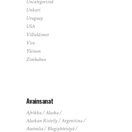
Uncategorized
Unkari
Uruguay
USA
Villieläimet
Viro
Yleinen
Zimbabwe
Avainsanat
Afrikka
Alaska
Alaskan Risteily
Argentiina
Australia
Blogiyhteistyö