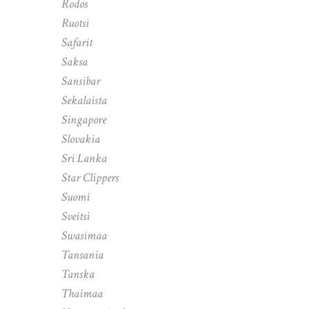
Rodos
Ruotsi
Safarit
Saksa
Sansibar
Sekalaista
Singapore
Slovakia
Sri Lanka
Star Clippers
Suomi
Sveitsi
Swasimaa
Tansania
Tanska
Thaimaa