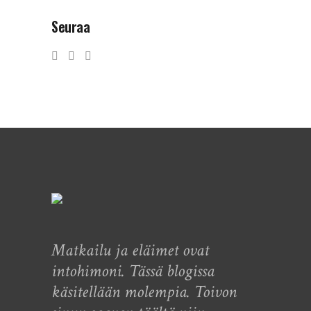
Seuraa
Matkailu ja eläimet ovat
intohimoni. Tässä blogissa
käsitellään molempia. Toivon