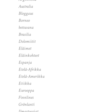
Australia
Bloggaus
Borneo
botswana
Brasilia
Dolomiitit
Eläimet
Eläinkohteet
Espanja
Etelä-Afrikka
Etelä-Amerikka
Etiikka
Eurooppa
Finnlines
Grönlanti
Ilmastoasiat