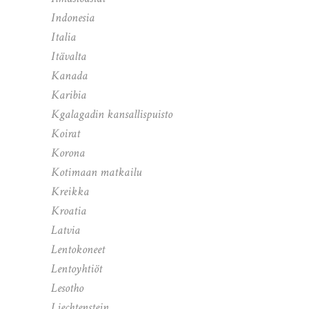
Indonesia
Italia
Itävalta
Kanada
Karibia
Kgalagadin kansallispuisto
Koirat
Korona
Kotimaan matkailu
Kreikka
Kroatia
Latvia
Lentokoneet
Lentoyhtiöt
Lesotho
Liechtenstein