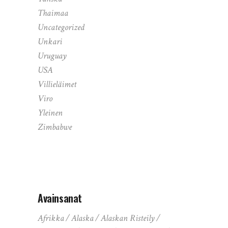
Thaimaa
Uncategorized
Unkari
Uruguay
USA
Villieläimet
Viro
Yleinen
Zimbabwe
Avainsanat
Afrikka
Alaska
Alaskan Risteily