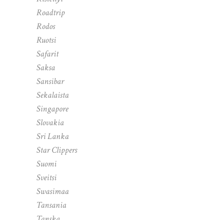
Roadtrip
Rodos
Ruotsi
Safarit
Saksa
Sansibar
Sekalaista
Singapore
Slovakia
Sri Lanka
Star Clippers
Suomi
Sveitsi
Swasimaa
Tansania
Tanska