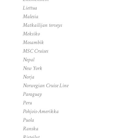
Liettua
Malesia
Matkailijan terveys
Meksiko
Mosambik
MSC Cruises
Nepal
New York
Norja
Norwegian Cruise Line
Paraguay
Peru
Pohjois-Amerikka
Puola
Ranska
Risteilyt