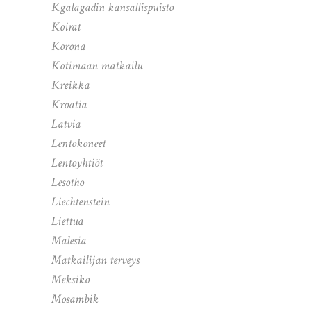
Kgalagadin kansallispuisto
Koirat
Korona
Kotimaan matkailu
Kreikka
Kroatia
Latvia
Lentokoneet
Lentoyhtiöt
Lesotho
Liechtenstein
Liettua
Malesia
Matkailijan terveys
Meksiko
Mosambik