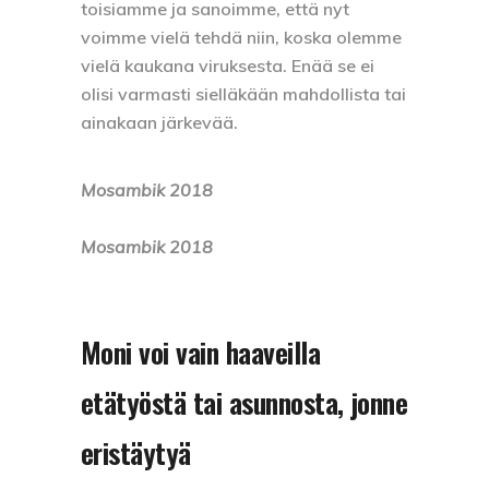
toisiamme ja sanoimme, että nyt
voimme vielä tehdä niin, koska olemme
vielä kaukana viruksesta. Enää se ei
olisi varmasti sielläkään mahdollista tai
ainakaan järkevää.
Mosambik 2018
Mosambik 2018
Moni voi vain haaveilla
etätyöstä tai asunnosta, jonne
eristäytyä