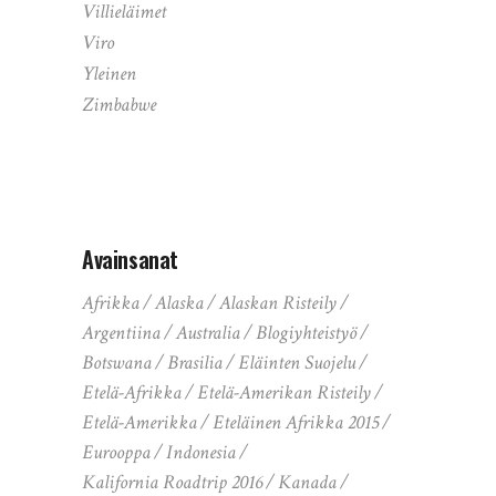
Villieläimet
Viro
Yleinen
Zimbabwe
Avainsanat
Afrikka
Alaska
Alaskan Risteily
Argentiina
Australia
Blogiyhteistyö
Botswana
Brasilia
Eläinten Suojelu
Etelä-Afrikka
Etelä-Amerikan Risteily
Etelä-Amerikka
Eteläinen Afrikka 2015
Eurooppa
Indonesia
Kalifornia Roadtrip 2016
Kanada