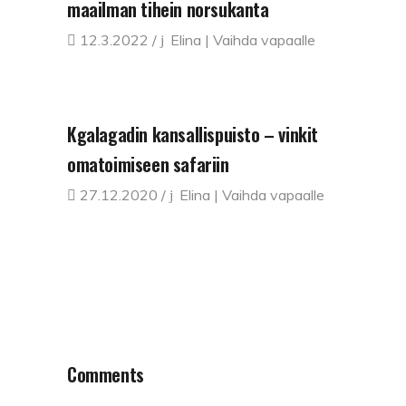
maailman tihein norsukanta
12.3.2022
Elina | Vaihda vapaalle
Kgalagadin kansallispuisto – vinkit
omatoimiseen safariin
27.12.2020
Elina | Vaihda vapaalle
Comments