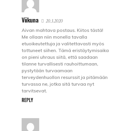
Viikuna
20.3.2020
Aivan mahtava postaus. Kiitos tästä!
Me ollaan niin monella tavalla
etuoikeutettuja ja valitettavasti myös
tottuneet siihen. Tämä eristäytymisaika
on pieni uhraus siitä, että saadaan
tilanne turvallisesti rauhoittumaan,
pystytään turvaamaan
terveydenhuollon resurssit ja pitämään
turvassa ne, jotka sitä turvaa nyt
tarvitsevat.
REPLY