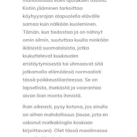
Kotiin jääminen tarkoittaa
köyhyysrajan alapuolella elävälle
samaa kuin nälkään kuoleminen.
Tämän, kun tiedostaa ja on nähnyt
omin silmin, suututtaa kuulla minkään
ikäisistä suomalaisista, jotka
kiukuttelevat kuukauden
eristäytymisestä tai uhmaavat sitä
jatkamalla elämäänsä normaalisti
tässä poikkeustilanteessa. Se on
lapsellista, itsekästä ja vaarantaa
aivan liian monta ihmistä.
Ihan oikeasti, pysy kotona, jos sinulla
on siihen mahdollisuus (lause, jota en
uskonut matkablogiin koskaan
kirjoittavani). Olet tässä maailmassa