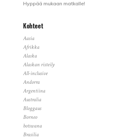
Hyppää mukaan matkalle!
Kohteet
Aasia
Afrikka
Alaska
Alaskan risteily
All-inclusive
Andorra
Argentiina
Australia
Bloggaus
Borneo
botswana
Brasilia