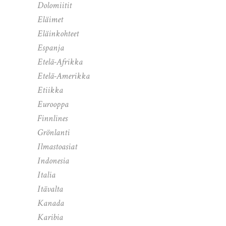
Dolomiitit
Eläimet
Eläinkohteet
Espanja
Etelä-Afrikka
Etelä-Amerikka
Etiikka
Eurooppa
Finnlines
Grönlanti
Ilmastoasiat
Indonesia
Italia
Itävalta
Kanada
Karibia