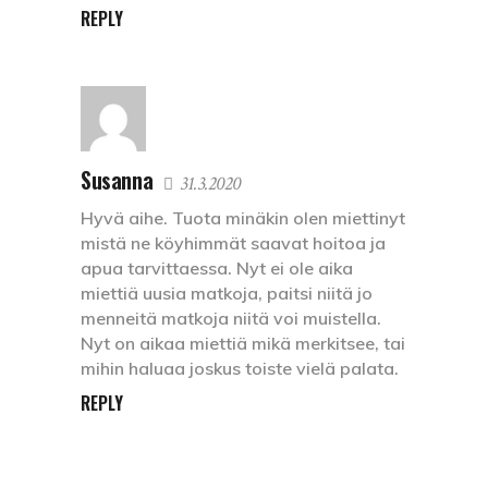
REPLY
Susanna
31.3.2020
Hyvä aihe. Tuota minäkin olen miettinyt
mistä ne köyhimmät saavat hoitoa ja
apua tarvittaessa. Nyt ei ole aika
miettiä uusia matkoja, paitsi niitä jo
menneitä matkoja niitä voi muistella.
Nyt on aikaa miettiä mikä merkitsee, tai
mihin haluaa joskus toiste vielä palata.
REPLY