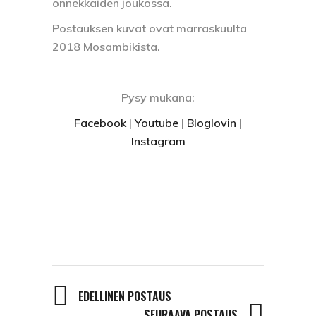
onnekkaiden joukossa.
Postauksen kuvat ovat marraskuulta
2018 Mosambikista.
Pysy mukana:
Facebook
|
Youtube
|
Bloglovin
|
Instagram
EDELLINEN POSTAUS
SEURAAVA POSTAUS