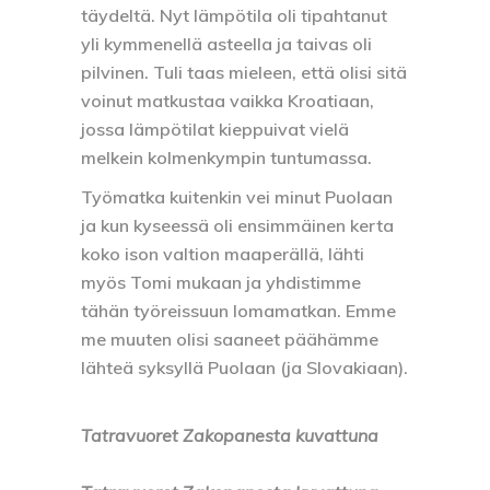
täydeltä. Nyt lämpötila oli tipahtanut
yli kymmenellä asteella ja taivas oli
pilvinen. Tuli taas mieleen, että olisi sitä
voinut matkustaa vaikka Kroatiaan,
jossa lämpötilat kieppuivat vielä
melkein kolmenkympin tuntumassa.
Työmatka kuitenkin vei minut Puolaan
ja kun kyseessä oli ensimmäinen kerta
koko ison valtion maaperällä, lähti
myös Tomi mukaan ja yhdistimme
tähän työreissuun lomamatkan. Emme
me muuten olisi saaneet päähämme
lähteä syksyllä Puolaan (ja Slovakiaan).
Tatravuoret Zakopanesta kuvattuna