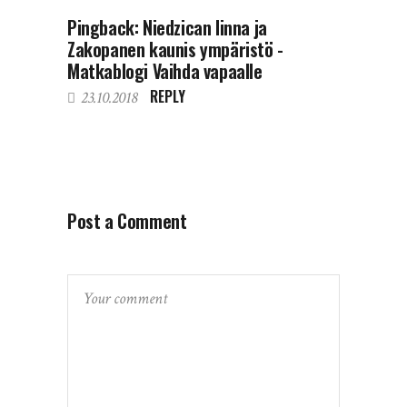
Pingback:
Niedzican linna ja
Zakopanen kaunis ympäristö -
Matkablogi Vaihda vapaalle
REPLY
23.10.2018
Post a Comment