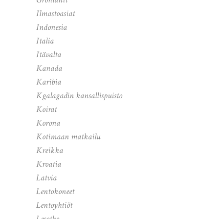
Ilmastoasiat
Indonesia
Italia
Itävalta
Kanada
Karibia
Kgalagadin kansallispuisto
Koirat
Korona
Kotimaan matkailu
Kreikka
Kroatia
Latvia
Lentokoneet
Lentoyhtiöt
Lesotho