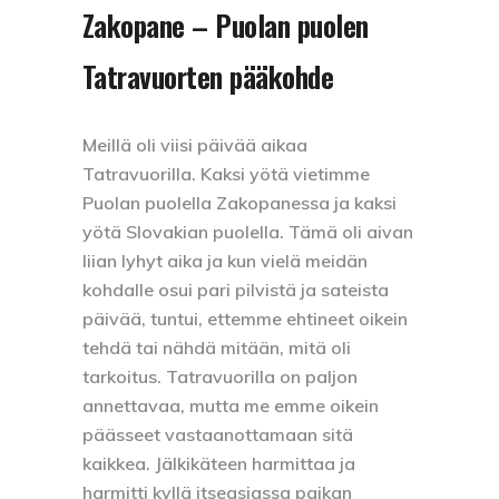
Zakopane – Puolan puolen
Tatravuorten pääkohde
Meillä oli viisi päivää aikaa
Tatravuorilla. Kaksi yötä vietimme
Puolan puolella Zakopanessa ja kaksi
yötä Slovakian puolella. Tämä oli aivan
liian lyhyt aika ja kun vielä meidän
kohdalle osui pari pilvistä ja sateista
päivää, tuntui, ettemme ehtineet oikein
tehdä tai nähdä mitään, mitä oli
tarkoitus. Tatravuorilla on paljon
annettavaa, mutta me emme oikein
päässeet vastaanottamaan sitä
kaikkea. Jälkikäteen harmittaa ja
harmitti kyllä itseasiassa paikan