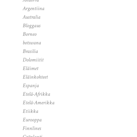
Argentiina
Australia
Bloggaus
Borneo
botswana
Brasilia
Dolomiitit
Eläimet
Eläinkohteet
Espanja
Etelä-Afrikka
Etelä-Amerikka
Etiikka
Eurooppa
Finnlines
Grönlanti