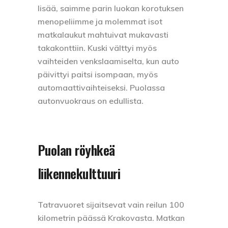
lisää, saimme parin luokan korotuksen
menopeliimme ja molemmat isot
matkalaukut mahtuivat mukavasti
takakonttiin. Kuski välttyi myös
vaihteiden venkslaamiselta, kun auto
päivittyi paitsi isompaan, myös
automaattivaihteiseksi. Puolassa
autonvuokraus on edullista.
Puolan röyhkeä
liikennekulttuuri
Tatravuoret sijaitsevat vain reilun 100
kilometrin päässä Krakovasta. Matkan