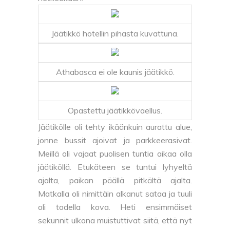
Jäätikkö hotellin pihasta kuvattuna.
Athabasca ei ole kaunis jäätikkö.
Opastettu jäätikkövaellus.
Jäätikölle oli tehty ikäänkuin aurattu alue,
jonne bussit ajoivat ja parkkeerasivat.
Meillä oli vajaat puolisen tuntia aikaa olla
jäätiköllä. Etukäteen se tuntui lyhyeltä
ajalta, paikan päällä pitkältä ajalta.
Matkalla oli nimittäin alkanut sataa ja tuuli
oli todella kova. Heti ensimmäiset
sekunnit ulkona muistuttivat siitä, että nyt