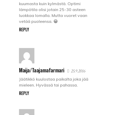
kuumasta kuin kylmästä. Optimi
lämpötila olisi jotain 25-30 asteen
luokkaa lomalla. Mutta vuoret vaan
vetää puoleensa. 😀
REPLY
Maija/Taajamafarmari
25.9.2016
Jäätikkö kuulostaa paikalta joka jää
mieleen. Hyvässä tai pahassa.
REPLY