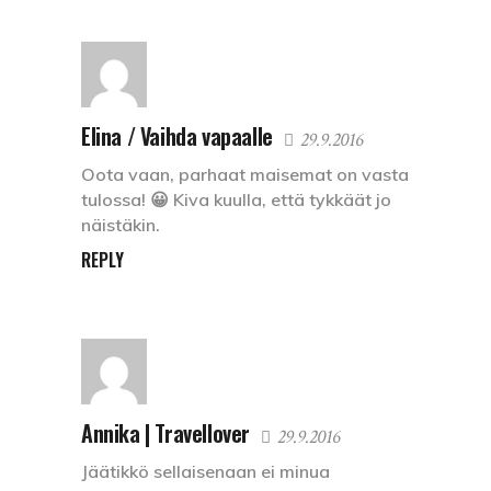
Elina / Vaihda vapaalle
29.9.2016
Oota vaan, parhaat maisemat on vasta
tulossa! 😀 Kiva kuulla, että tykkäät jo
näistäkin.
REPLY
Annika | Travellover
29.9.2016
Jäätikkö sellaisenaan ei minua