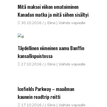
Mitä maksoi viikon omatoiminen
Kanadan matka ja mitä siihen sisältyi
30.10.2016
Elina | Vaihda vapaalle
Täydellinen viimeinen aamu Banffin
kansallispuistossa
27.10.2016
Elina | Vaihda vapaalle
Icefields Parkway – maailman
kaunein roadtrip reitti
17.10.2016
Elina | Vaihda vapaalle