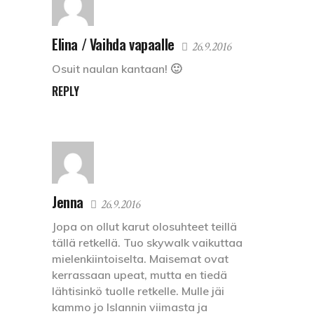
Elina / Vaihda vapaalle
26.9.2016
Osuit naulan kantaan! 🙂
REPLY
Jenna
26.9.2016
Jopa on ollut karut olosuhteet teillä
tällä retkellä. Tuo skywalk vaikuttaa
mielenkiintoiselta. Maisemat ovat
kerrassaan upeat, mutta en tiedä
lähtisinkö tuolle retkelle. Mulle jäi
kammo jo Islannin viimasta ja