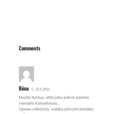
Comments
Riina
25.9.2016
Musta tuntuu, että joku päivä saatan
vierailla Kanadassa…
Upean näköistä, vaikka pilvistä keliäkin