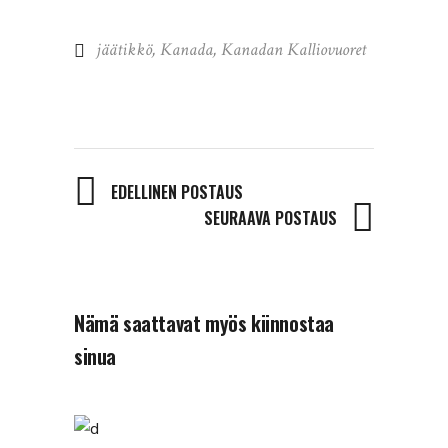
jäätikkö
,
Kanada
,
Kanadan Kalliovuoret
EDELLINEN POSTAUS
SEURAAVA POSTAUS
Nämä saattavat myös kiinnostaa
sinua