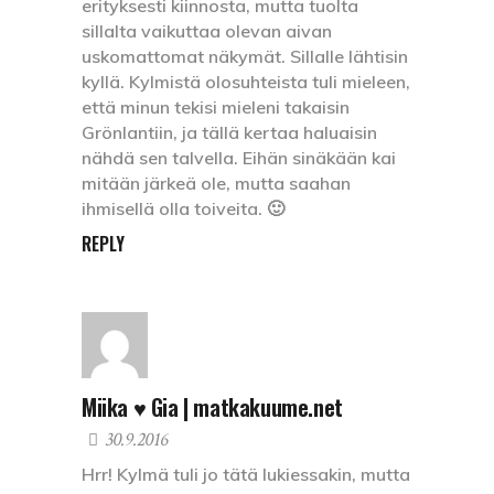
erityksesti kiinnosta, mutta tuolta
sillalta vaikuttaa olevan aivan
uskomattomat näkymät. Sillalle lähtisin
kyllä. Kylmistä olosuhteista tuli mieleen,
että minun tekisi mieleni takaisin
Grönlantiin, ja tällä kertaa haluaisin
nähdä sen talvella. Eihän sinäkään kai
mitään järkeä ole, mutta saahan
ihmisellä olla toiveita. 🙂
REPLY
Miika ♥ Gia | matkakuume.net
30.9.2016
Hrr! Kylmä tuli jo tätä lukiessakin, mutta