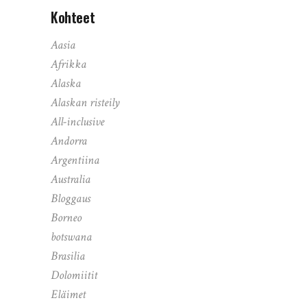
Kohteet
Aasia
Afrikka
Alaska
Alaskan risteily
All-inclusive
Andorra
Argentiina
Australia
Bloggaus
Borneo
botswana
Brasilia
Dolomiitit
Eläimet