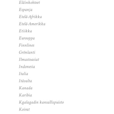
Eläinkohteet
Espanja
Etelä-Afrikka
Etelä-Amerikka
Etiikka
Eurooppa
Finnlines
Grönlanti
Ilmastoasiat
Indonesia
Italia
Itävalta
Kanada
Karibia
Kgalagadin kansallispuisto
Koirat